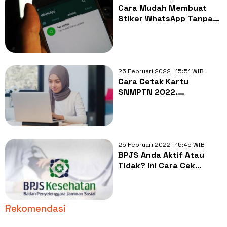
Cara Mudah Membuat
Stiker WhatsApp Tanpa
Aplikasi
25 Februari 2022 | 15:51 WIB
Cara Cetak Kartu
SNMPTN 2022,
Pendaftaran Ditutup 28
Februari, Ayo Segera Isi
Prodi dan Finalisasi
25 Februari 2022 | 15:45 WIB
BPJS Anda Aktif Atau
Tidak? Ini Cara Cek
Status BPJS Kesehatan
Terbaru 2022 di Mobile
JKN, CHIKA, dan Call
Rekomendasi
Center