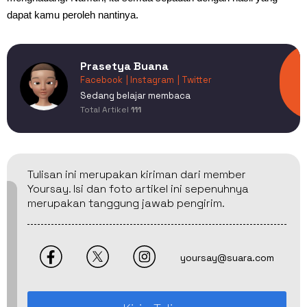
dapat kamu peroleh nantinya.
Prasetya Buana
Facebook
| Instagram
| Twitter
Sedang belajar membaca
Total Artikel
111
Tulisan ini merupakan kiriman dari member
Yoursay. Isi dan foto artikel ini sepenuhnya
merupakan tanggung jawab pengirim.
yoursay@suara.com