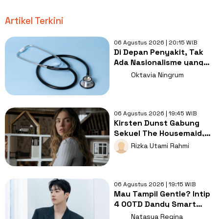
Artikel Terkini
06 Agustus 2026 | 20:15 WIB
Di Depan Penyakit, Tak
Ada Nasionalisme yang
Lebih Penting dari
Oktavia Ningrum
Kesembuhan
06 Agustus 2026 | 19:45 WIB
Kirsten Dunst Gabung
Sekuel The Housemaid,
Intip Sinopsis dan Jadwal
Rizka Utami Rahmi
Tayang
06 Agustus 2026 | 19:15 WIB
Mau Tampil Gentle? Intip
4 OOTD Dandy Smart
Casual ala Kang Hoon
Natasya Regina