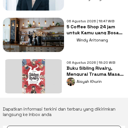
06 Agustus 2026 | 18:47 WIB
5 Coffee Shop 24 jam
untuk Kamu yang Bosan
Nugas di Kos
Windy Aritonang
06 Agustus 2026 | 18:20 WIB
Buku Sibling Rivalry,
Mengurai Trauma Masa
Kecil dan Persaingan
Aisyah Khurin
Antarsaudara
Dapatkan informasi terkini dan terbaru yang dikirimkan
langsung ke Inbox anda