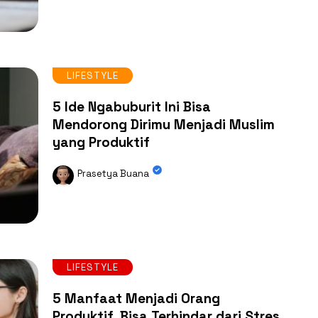
LIFESTYLE
5 Ide Ngabuburit Ini Bisa
Mendorong Dirimu Menjadi Muslim
yang Produktif
Prasetya Buana
LIFESTYLE
5 Manfaat Menjadi Orang
Produktif, Bisa Terhindar dari Stres