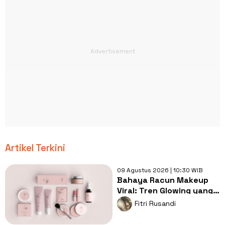
Artikel Terkini
09 Agustus 2026 | 10:30 WIB
Bahaya Racun Makeup
Viral: Tren Glowing yang
Merusak Kulit Wajah
Fitri Rusandi