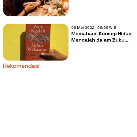
Sombong, Tidak
Menanggapinya!
09 Mei 2022 | 08:26 WIB
Memahami Konsep Hidup
Mengalah dalam Buku
Wani Ngalah Luhur
Wekasane
Rekomendasi