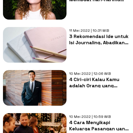
Semakin Bahagia, Patut
Dicoba!
11 Mei 2022 | 10:31 WIB
3 Rekomendasi Ide untuk
Isi Journaling, Abadikan
Kegiatanmu
10 Mei 2022 | 12:06 WIB
4 Ciri-ciri Kalau Kamu
adalah Orang yang
Beruntung, Segera Cek!
10 Mei 2022 | 10:59 WIB
4 Cara Menyikapi
Keluarga Pasangan yang