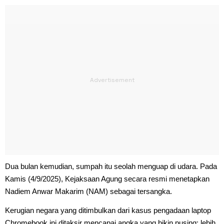
Dua bulan kemudian, sumpah itu seolah menguap di udara. Pada
Kamis (4/9/2025), Kejaksaan Agung secara resmi menetapkan
Nadiem Anwar Makarim (NAM) sebagai tersangka.
Kerugian negara yang ditimbulkan dari kasus pengadaan laptop
Chromebook ini ditaksir mencapai angka yang bikin pusing: lebih