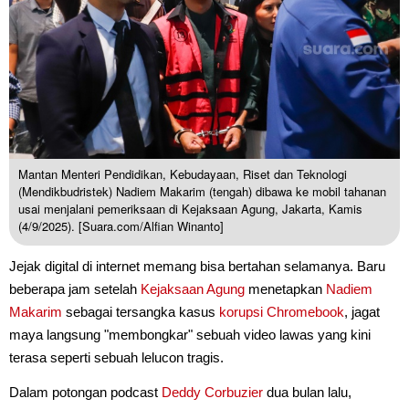
Mantan Menteri Pendidikan, Kebudayaan, Riset dan Teknologi
(Mendikbudristek) Nadiem Makarim (tengah) dibawa ke mobil tahanan
usai menjalani pemeriksaan di Kejaksaan Agung, Jakarta, Kamis
(4/9/2025). [Suara.com/Alfian Winanto]
Jejak digital di internet memang bisa bertahan selamanya. Baru
beberapa jam setelah
Kejaksaan Agung
menetapkan
Nadiem
Makarim
sebagai tersangka kasus
korupsi Chromebook
, jagat
maya langsung "membongkar" sebuah video lawas yang kini
terasa seperti sebuah lelucon tragis.
Dalam potongan podcast
Deddy Corbuzier
dua bulan lalu,