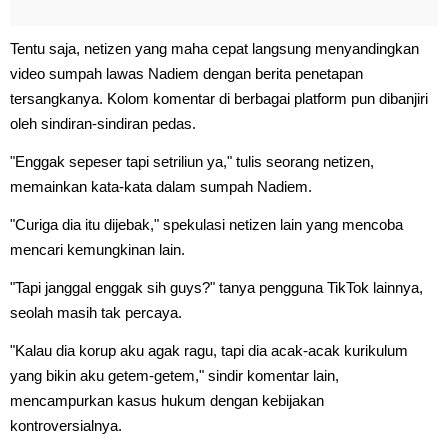
Tentu saja, netizen yang maha cepat langsung menyandingkan
video sumpah lawas Nadiem dengan berita penetapan
tersangkanya. Kolom komentar di berbagai platform pun dibanjiri
oleh sindiran-sindiran pedas.
"Enggak sepeser tapi setriliun ya," tulis seorang netizen,
memainkan kata-kata dalam sumpah Nadiem.
"Curiga dia itu dijebak," spekulasi netizen lain yang mencoba
mencari kemungkinan lain.
"Tapi janggal enggak sih guys?" tanya pengguna TikTok lainnya,
seolah masih tak percaya.
"Kalau dia korup aku agak ragu, tapi dia acak-acak kurikulum
yang bikin aku getem-getem," sindir komentar lain,
mencampurkan kasus hukum dengan kebijakan
kontroversialnya.