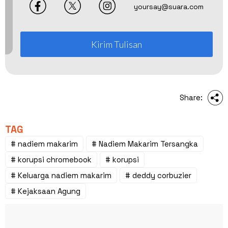
yoursay@suara.com
Kirim Tulisan
Share:
TAG
# nadiem makarim
# Nadiem Makarim Tersangka
# korupsi chromebook
# korupsi
# Keluarga nadiem makarim
# deddy corbuzier
# Kejaksaan Agung