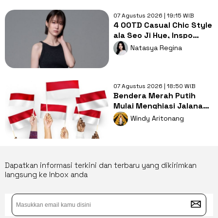
07 Agustus 2026 | 19:15 WIB
4 OOTD Casual Chic Style
ala Seo Ji Hye, Inspo
Gaya Ngampus Sampai
Natasya Regina
Ngantor!
07 Agustus 2026 | 18:50 WIB
Bendera Merah Putih
Mulai Menghiasi Jalanan,
Mengapa Tradisi ini
Windy Aritonang
Penting?
Dapatkan informasi terkini dan terbaru yang dikirimkan
langsung ke Inbox anda