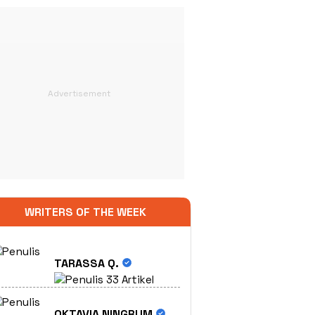
WRITERS OF THE WEEK
TARASSA Q.
33 Artikel
OKTAVIA NINGRUM