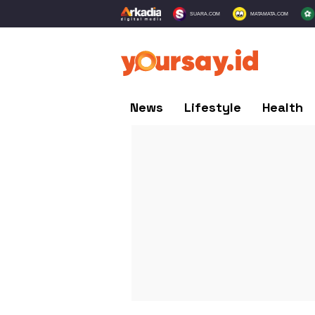
SUARA.COM
MATAMATA.COM
News
Lifestyle
Health