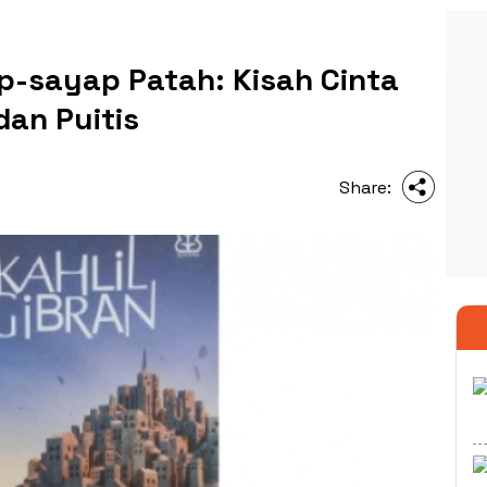
p-sayap Patah: Kisah Cinta
dan Puitis
Share: