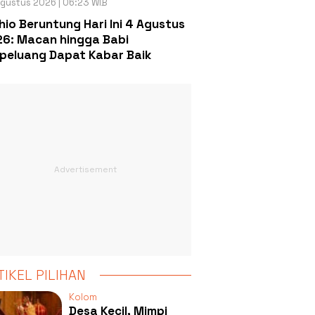
gustus 2026 | 06:23 WIB
hio Beruntung Hari Ini 4 Agustus
6: Macan hingga Babi
peluang Dapat Kabar Baik
TIKEL PILIHAN
Kolom
Desa Kecil, Mimpi