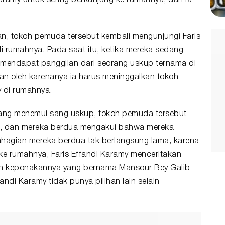
ian, tokoh pemuda tersebut kembali mengunjungi Faris
 rumahnya. Pada saat itu, ketika mereka sedang
 mendapat panggilan dari seorang uskup ternama di
dan oleh karenanya ia harus meninggalkan tokoh
 di rumahnya.
dang menemui sang uskup, tokoh pemuda tersebut
a, dan mereka berdua mengakui bahwa mereka
bahagian mereka berdua tak berlangsung lama, karena
 ke rumahnya, Faris Effandi Karamy menceritakan
n keponakannya yang bernama Mansour Bey Galib
ndi Karamy tidak punya pilihan lain selain