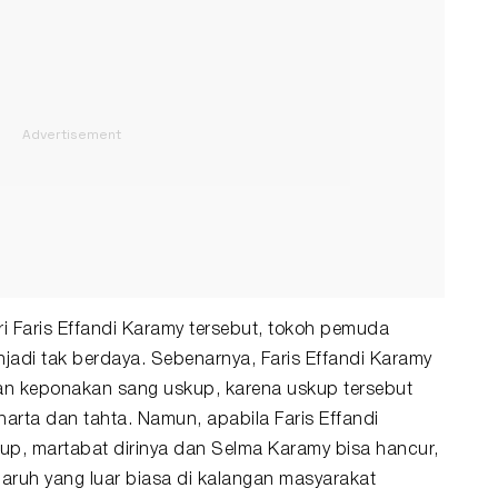
ri Faris Effandi Karamy tersebut, tokoh pemuda
adi tak berdaya. Sebenarnya, Faris Effandi Karamy
gan keponakan sang uskup, karena uskup tersebut
arta dan tahta. Namun, apabila Faris Effandi
up, martabat dirinya dan Selma Karamy bisa hancur,
garuh yang luar biasa di kalangan masyarakat