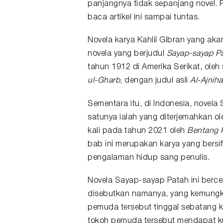
panjangnya tidak sepanjang
novel
. 
baca artikel ini sampai tuntas.
Novela karya Kahlil Gibran yang aka
novela yang berjudul
Sayap-sayap P
tahun 1912 di Amerika Serikat, ole
ul-Gharb
, dengan judul asli
Al-Ajnih
Sementara itu, di Indonesia, novela 
satunya ialah yang diterjemahkan o
kali pada tahun 2021 oleh
Bentang 
bab ini merupakan karya yang bersi
pengalaman hidup sang penulis.
Novela Sayap-sayap Patah ini berce
disebutkan namanya, yang kemungki
pemuda tersebut tinggal sebatang ka
tokoh pemuda tersebut mendapat ku