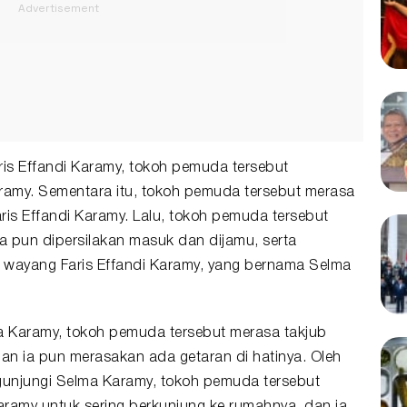
ris Effandi Karamy, tokoh pemuda tersebut
ramy. Sementara itu, tokoh pemuda tersebut merasa
is Effandi Karamy. Lalu, tokoh pemuda tersebut
ia pun dipersilakan masuk dan dijamu, serta
 wayang Faris Effandi Karamy, yang bernama Selma
 Karamy, tokoh pemuda tersebut merasa takjub
n ia pun merasakan ada getaran di hatinya. Oleh
gunjungi Selma Karamy, tokoh pemuda tersebut
Karamy untuk sering berkunjung ke rumahnya, dan ia