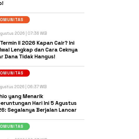
b!
KOMUNITAS
gustus 2026 | 07:36 WIB
 Termin II 2026 Kapan Cair? Ini
wal Lengkap dan Cara Ceknya
r Dana Tidak Hangus!
KOMUNITAS
gustus 2026 | 06:37 WIB
hio yang Menarik
eruntungan Hari Ini 5 Agustus
6: Segalanya Berjalan Lancar
KOMUNITAS