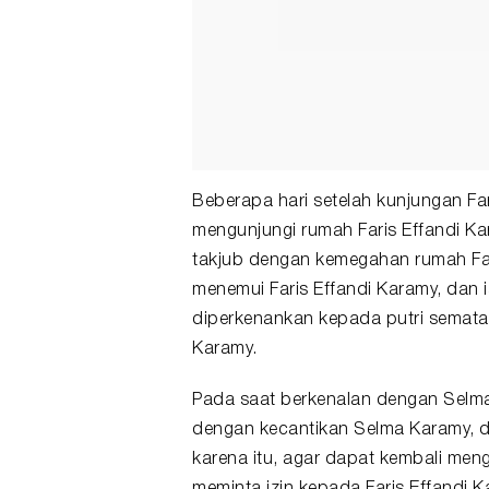
Beberapa hari setelah kunjungan Fa
mengunjungi rumah Faris Effandi Ka
takjub dengan kemegahan rumah Far
menemui Faris Effandi Karamy, dan 
diperkenankan kepada putri semata
Karamy.
Pada saat berkenalan dengan Selma
dengan kecantikan Selma Karamy, da
karena itu, agar dapat kembali men
meminta izin kepada Faris Effandi 