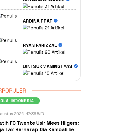
31 Artikel
ARDINA PRAF
21 Artikel
RYAN FARIZZAL
20 Artikel
DINI SUKMANINGTYAS
18 Artikel
RPOPULER
OLA-INDONESIA
gustus 2026 | 17:39 WIB
atih FC Twente Usir Mees Hilgers:
a Tak Berharap Dia Kembali ke