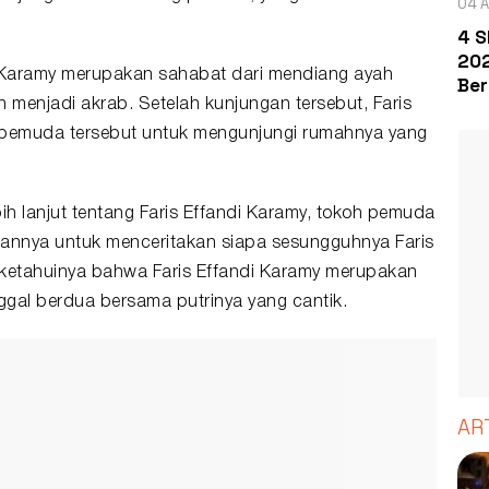
04 A
4 S
202
i Karamy merupakan sahabat dari mendiang ayah
Ber
menjadi akrab. Setelah kunjungan tersebut, Faris
pemuda tersebut untuk mengunjungi rumahnya yang
ih lanjut tentang Faris Effandi Karamy, tokoh pemuda
mannya untuk menceritakan siapa sesungguhnya Faris
diketahuinya bahwa Faris Effandi Karamy merupakan
inggal berdua bersama putrinya yang cantik.
AR