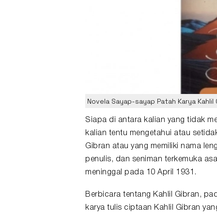
Novela Sayap-sayap Patah Karya Kahlil 
Siapa di antara kalian yang tidak 
kalian tentu mengetahui atau setida
Gibran atau yang memiliki nama len
penulis, dan seniman terkemuka asa
meninggal pada 10 April 1931.
Berbicara tentang Kahlil Gibran, pa
karya tulis ciptaan Kahlil Gibran y