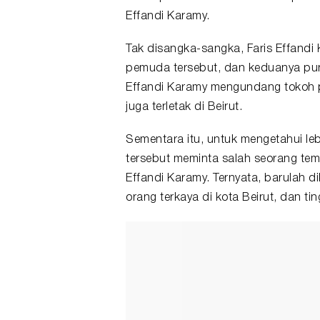
Effandi Karamy.
Tak disangka-sangka, Faris Effand
pemuda tersebut, dan keduanya pun 
Effandi Karamy mengundang tokoh 
juga terletak di Beirut.
Sementara itu, untuk mengetahui leb
tersebut meminta salah seorang te
Effandi Karamy. Ternyata, barulah 
orang terkaya di kota Beirut, dan t