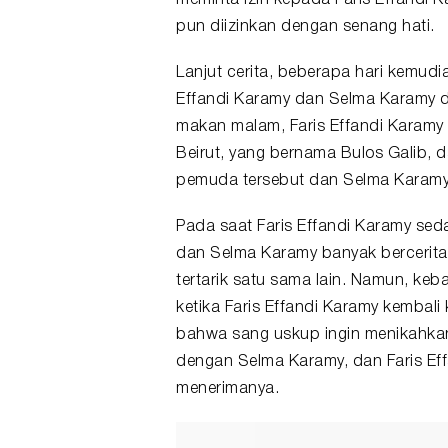
pun diizinkan dengan senang hati.
Lanjut cerita, beberapa hari kemud
Effandi Karamy dan Selma Karamy di
makan malam, Faris Effandi Karamy
Beirut, yang bernama Bulos Galib, 
pemuda tersebut dan Selma Karamy
Pada saat Faris Effandi Karamy se
dan Selma Karamy banyak bercerit
tertarik satu sama lain. Namun, ke
ketika Faris Effandi Karamy kembali
bahwa sang uskup ingin menikahka
dengan Selma Karamy, dan Faris Effa
menerimanya.