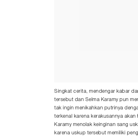
Singkat cerita, mendengar kabar da
tersebut dan Selma Karamy pun menj
tak ingin menikahkan putrinya den
terkenal karena kerakusannya akan h
Karamy menolak keinginan sang usk
karena uskup tersebut memiliki pen