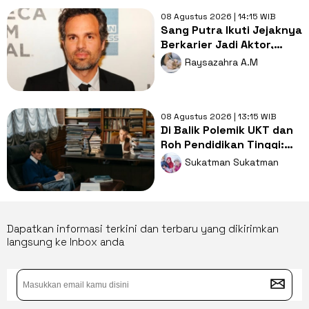
08 Agustus 2026 | 14:15 WIB
Sang Putra Ikuti Jejaknya
Berkarier Jadi Aktor,
Begini Reaksi Mark
Raysazahra A.M
Ruffalo
08 Agustus 2026 | 13:15 WIB
Di Balik Polemik UKT dan
Roh Pendidikan Tinggi:
Saatnya Kampus Elite
Sukatman Sukatman
Berbagi dengan Kampus
Daerah
Dapatkan informasi terkini dan terbaru yang dikirimkan
langsung ke Inbox anda