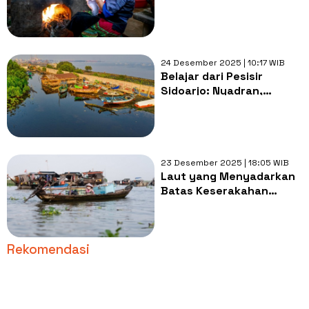
24 Desember 2025 | 10:17 WIB
Belajar dari Pesisir
Sidoarjo: Nyadran,
Kupang, dan Kesadaran
Merawat Laut
23 Desember 2025 | 18:05 WIB
Laut yang Menyadarkan
Batas Keserakahan
Manusia
Rekomendasi