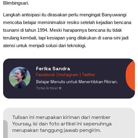
Blimbingsari.
Langkah antisipasi itu dirasakan perlu mengingat Banyuwangi
mencoba belajar meminimalisir resiko setelah kejadian bencana
tsunami di tahun 1994. Meski harapannya bencana itu tidak
terulang kembali, tapi kesiapan yang dilakukan di sana-sini jadi
atensi untuk menjadi solusi dari teknologi.
Ferika Sandra
Facebook
| Instagram
| Twitter
Belajar Menulis untuk Menertibkan Pikiran.
Total Artikel
8
Tulisan ini merupakan kiriman dari member
Yoursay. Isi dan foto artikel ini sepenuhnya
merupakan tanggung jawab pengirim.