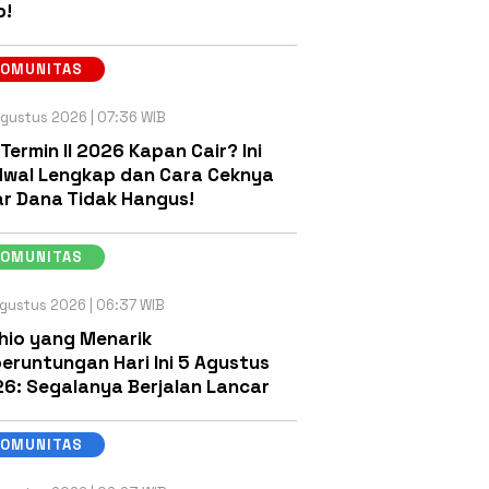
b!
KOMUNITAS
gustus 2026 | 07:36 WIB
 Termin II 2026 Kapan Cair? Ini
wal Lengkap dan Cara Ceknya
r Dana Tidak Hangus!
KOMUNITAS
gustus 2026 | 06:37 WIB
hio yang Menarik
eruntungan Hari Ini 5 Agustus
6: Segalanya Berjalan Lancar
KOMUNITAS