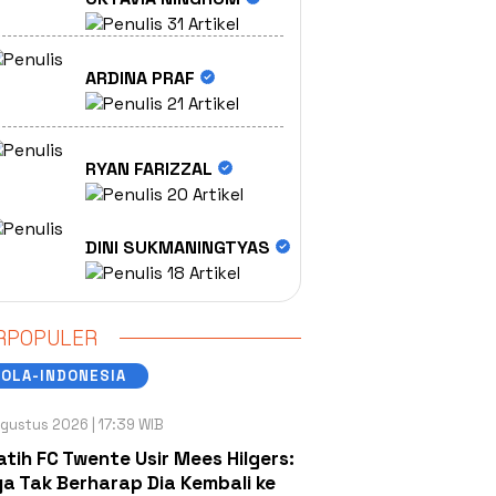
31 Artikel
ARDINA PRAF
21 Artikel
RYAN FARIZZAL
20 Artikel
DINI SUKMANINGTYAS
18 Artikel
RPOPULER
OLA-INDONESIA
gustus 2026 | 17:39 WIB
atih FC Twente Usir Mees Hilgers:
a Tak Berharap Dia Kembali ke