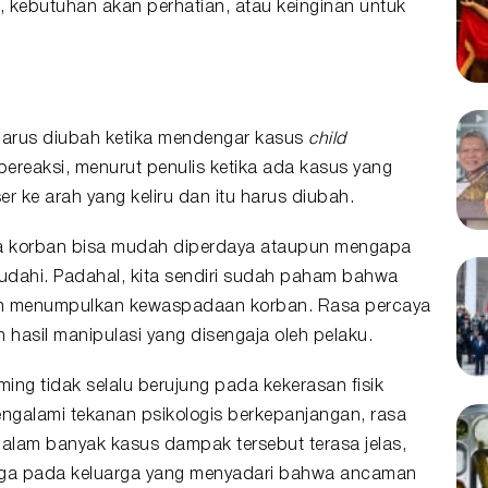
, kebutuhan akan perhatian, atau keinginan untuk
 harus diubah ketika mendengar kasus
child
 bereaksi, menurut penulis ketika ada kasus yang
ser ke arah yang keliru dan itu harus diubah.
 korban bisa mudah diperdaya ataupun mengapa
sudahi. Padahal, kita sendiri sudah paham bahwa
an menumpulkan kewaspadaan korban. Rasa percaya
 hasil manipulasi yang disengaja oleh pelaku.
ming tidak selalu berujung pada kekerasan fisik
ngalami tekanan psikologis berkepanjangan, rasa
Dalam banyak kasus dampak tersebut terasa jelas,
juga pada keluarga yang menyadari bahwa ancaman