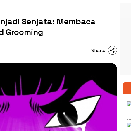
enjadi Senjata: Membaca
d Grooming
Share: