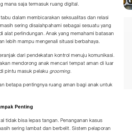
g mana saja termasuk ruang digital.
 tabu dalam membicarakan seksualitas dan relasi
s masih sering disalahpahami sebagai sesuatu yang
adi alat perlindungan. Anak yang memahami batasan
kan lebih mampu mengenali situasi berbahaya.
eranjak dari pendekatan kontrol menuju komunikasi.
 akan mendorong anak mencari tempat aman di luar
jadi pintu masuk pelaku
grooming
.
kkan betapa pentingnya ruang aman bagi anak untuk
ampak Penting
gital tidak bisa lepas tangan. Penanganan kasus
masih sering lambat dan berbelit. Sistem pelaporan