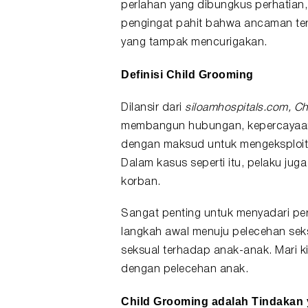
perlahan yang dibungkus perhatian,
pengingat pahit bahwa ancaman terh
yang tampak mencurigakan.
Definisi Child Grooming
Dilansir dari
siloamhospitals.com, C
membangun hubungan, kepercayaan,
dengan maksud untuk mengeksploitas
Dalam kasus seperti itu, pelaku ju
korban.
Sangat penting untuk menyadari pe
langkah awal menuju
pelecehan
seks
seksual terhadap anak-anak. Mari k
dengan pelecehan anak.
Child Grooming adalah Tindakan