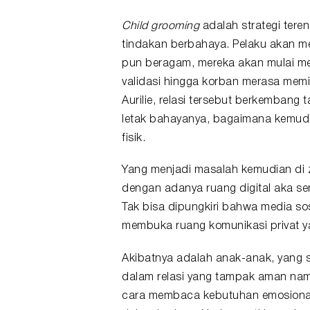
Child grooming
adalah strategi tere
tindakan berbahaya. Pelaku akan m
pun beragam, mereka akan mulai me
validasi hingga korban merasa memi
Aurilie, relasi tersebut berkembang 
letak bahayanya, bagaimana kemu
fisik.
Yang menjadi masalah kemudian di za
dengan adanya ruang digital aka s
Tak bisa dipungkiri bahwa media sos
membuka ruang komunikasi privat ya
Akibatnya adalah anak-anak, yang 
dalam relasi yang tampak aman na
cara membaca kebutuhan emosiona