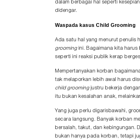
dalam berbagai hal seperti kesepian
didengar.
Waspada kasus Child Grooming
Ada satu hal yang menurut penulis
grooming
ini. Bagaimana kita harus
seperti ini reaksi publik kerap berge
Mempertanyakan korban bagaimana
tak melaporkan lebih awal harus di
child grooming
justru bekerja deng
itu bukan kesalahan anak, melainkan
Yang juga perlu digarisbawahi, groo
secara langsung. Banyak korban me
bersalah, takut, dan kebingungan. 
bukan hanya pada korban, tetapi 