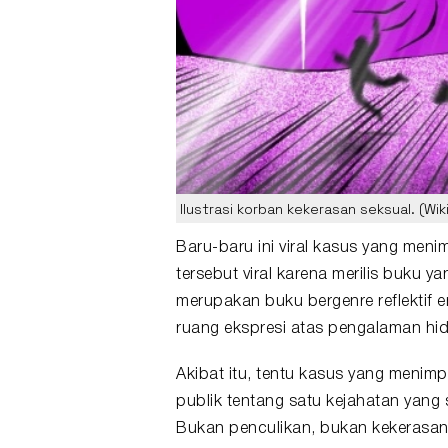
Ilustrasi korban kekerasan seksual. (Wi
Baru-baru ini
viral
kasus yang menimpa
tersebut viral karena merilis buku y
merupakan buku bergenre reflektif e
ruang ekspresi atas pengalaman hidu
Akibat itu, tentu kasus yang menim
publik tentang satu kejahatan yang s
Bukan penculikan, bukan kekerasan 