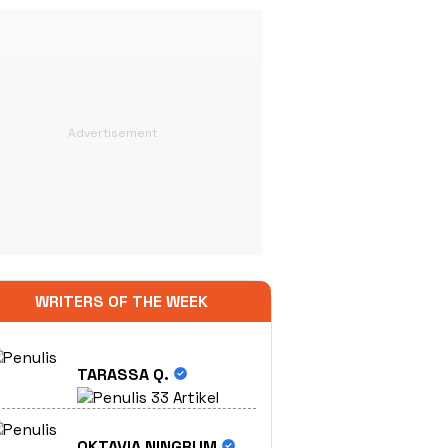
WRITERS OF THE WEEK
TARASSA Q.
33 Artikel
OKTAVIA NINGRUM