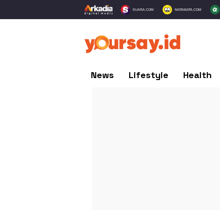
SUARA.COM
MATAMATA.COM
News
Lifestyle
Health