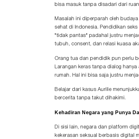
bisa masuk tanpa disadari dari ruan
Masalah ini diperparah oleh budaya
sehat di Indonesia. Pendidikan sek
"tidak pantas" padahal justru menj
tubuh, consent, dan relasi kuasa a
Orang tua dan pendidik pun perlu b
Larangan keras tanpa dialog hanya
rumah. Hal ini bisa saja justru men
Belajar dari kasus Aurilie menunju
bercerita tanpa takut dihakimi.
Kehadiran Negara yang Punya D
Di sisi lain, negara dan platform di
kekerasan seksual berbasis digital 