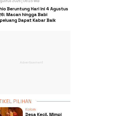
gustus 2026 | 06:23 WIB
hio Beruntung Hari Ini 4 Agustus
6: Macan hingga Babi
peluang Dapat Kabar Baik
TIKEL PILIHAN
Kolom
Desa Kecil, Mimpi