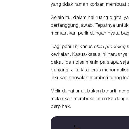
yang tidak ramah korban membuat ba
Selain itu, dalam hal ruang digital
bertanggung jawab. Tepatnya untuk 
memastikan perlindungan nyata bag
Bagi penulis, kasus
child grooming
s
keviralan. Kasus-kasus ini harusny
dekat, dan bisa menimpa siapa saja
panjang. Jika kita terus menormali
lakukan hanyalah memberi ruang lebi
Melindungi anak bukan berarti mengu
melainkan membekali mereka denga
berpihak.