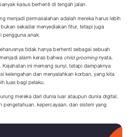
nyak kasus berhenti di tengah jalan.
 yang menjadi permasalahan adalah mereka harus lebih
bukan sekadar menyediakan fitur, tetapi juga
i pengguna anak.
eharusnya tidak hanya berhenti sebagai sebuah
a menjadi alarm keras bahwa
child grooming
nyata,
. Kejahatan ini memang sunyi, tetapi dampaknya
sasi kelengahan dan menyalahkan korban, yang kita
h luas bagi pelaku.
rung mereka dari dunia luar ataupun dunia digital,
n pengetahuan, kepercayaan, dan sistem yang