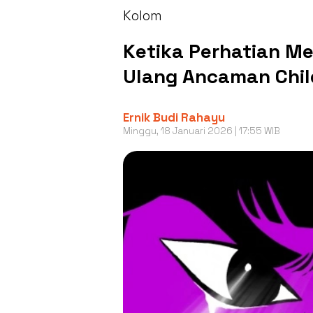
Kolom
Ketika Perhatian M
Ulang Ancaman Chil
Ernik Budi Rahayu
Minggu, 18 Januari 2026 | 17:55 WIB