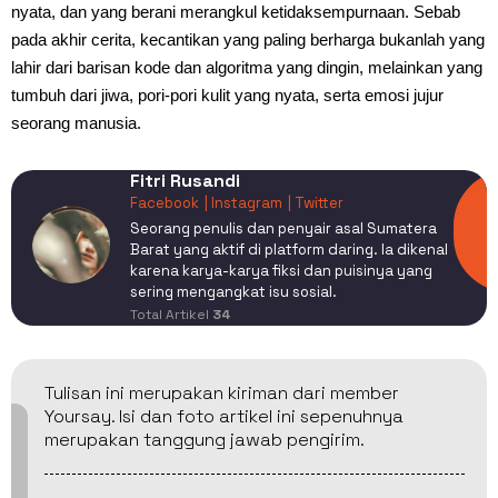
nyata, dan yang berani merangkul ketidaksempurnaan. Sebab
pada akhir cerita, kecantikan yang paling berharga bukanlah yang
lahir dari barisan kode dan algoritma yang dingin, melainkan yang
tumbuh dari jiwa, pori-pori kulit yang nyata, serta emosi jujur
seorang manusia.
Fitri Rusandi
Facebook
| Instagram
| Twitter
Seorang penulis dan penyair asal Sumatera
Barat yang aktif di platform daring. Ia dikenal
karena karya-karya fiksi dan puisinya yang
sering mengangkat isu sosial.
Total Artikel
34
Tulisan ini merupakan kiriman dari member
Yoursay. Isi dan foto artikel ini sepenuhnya
merupakan tanggung jawab pengirim.