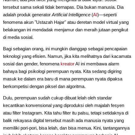
tersebut sama sekali tidak bernapas. Dia bukan manusia. Dia
adalah produk generator
Artificial Intelligence
(
AI
)—seperti
fenomena akun "Ustazah Hajar" atau deretan model virtual yang
belakangan ini mendadak menjamur dan meraih jutaan pengikut
di media sosial.
Bagi sebagian orang, ini mungkin dianggap sebagai pencapaian
teknologi yang efisien. Namun, jika kita melihatnya dari kacamata
sosial dan gender, fenomena
kreator
AI ini membawa alarm
bahaya bagi psikologi perempuan nyata. Kita sedang digiring
masuk ke dalam era baru di mana perempuan nyata dipaksa
berkompetisi dengan piksel dan algoritma.
Dulu, perempuan sudah cukup dibuat lelah oleh standar
kecantikan konvensional yang diproduksi oleh majalah fesyen
atau filter Instagram. Kita tahu filter itu palsu, tetapi setidaknya di
balik rekayasa digital tersebut masih ada manusia nyata yang
memiliki pori-pori, bisa lelah, dan bisa menua. Kini, tantangannya