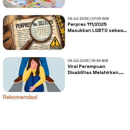
Lifelong Learner
09 Juli 2026 | 07:05 WIB
Perpres 111/2025
Masukkan LGBTQ sebagai
Ancaman Nonmiliter, Apa
Artinya?
08 Juli 2026 | 16:34 WIB
Viral Perempuan
Disabilitas Melahirkan,
Polisi Buru Terduga
Pelaku Rudapaksa di
Jagakarsa
Rekomendasi