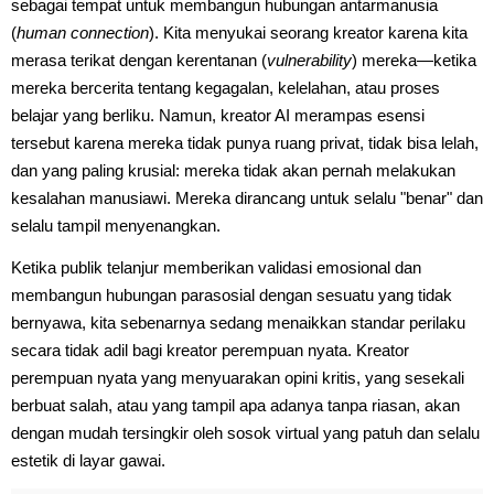
sebagai tempat untuk membangun hubungan antarmanusia
(
human connection
). Kita menyukai seorang kreator karena kita
merasa terikat dengan kerentanan (
vulnerability
) mereka—ketika
mereka bercerita tentang kegagalan, kelelahan, atau proses
belajar yang berliku. Namun, kreator AI merampas esensi
tersebut karena mereka tidak punya ruang privat, tidak bisa lelah,
dan yang paling krusial: mereka tidak akan pernah melakukan
kesalahan manusiawi. Mereka dirancang untuk selalu "benar" dan
selalu tampil menyenangkan.
Ketika publik telanjur memberikan validasi emosional dan
membangun hubungan parasosial dengan sesuatu yang tidak
bernyawa, kita sebenarnya sedang menaikkan standar perilaku
secara tidak adil bagi kreator perempuan nyata. Kreator
perempuan nyata yang menyuarakan opini kritis, yang sesekali
berbuat salah, atau yang tampil apa adanya tanpa riasan, akan
dengan mudah tersingkir oleh sosok virtual yang patuh dan selalu
estetik di layar gawai.