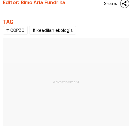
Editor: Bimo Aria Fundrika
Share:
TAG
# COP30
# keadilan ekologis