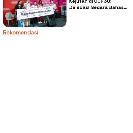
Kejutan di COP30:
Delegasi Negara Bahas
Pengaruh Fandom K-Pop
dalam Diplomasi Iklim
Rekomendasi