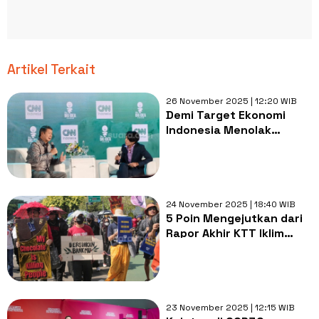
Artikel Terkait
26 November 2025 | 12:20 WIB
Demi Target Ekonomi
Indonesia Menolak
Phase-Out Energi Fosil:
Apa Dampaknya?
24 November 2025 | 18:40 WIB
5 Poin Mengejutkan dari
Rapor Akhir KTT Iklim
COP30: Apa Saja yang
Disepakati?
23 November 2025 | 12:15 WIB