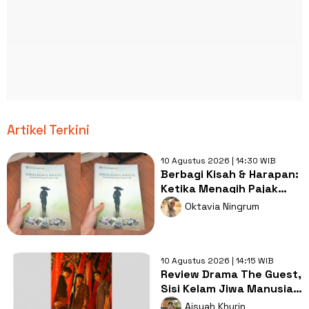
Artikel Terkini
10 Agustus 2026 | 14:30 WIB
Berbagi Kisah & Harapan:
Ketika Menagih Pajak
Tidak Sekadar Soal
Oktavia Ningrum
Angka
10 Agustus 2026 | 14:15 WIB
Review Drama The Guest,
Sisi Kelam Jiwa Manusia
dan Teror Supranatural
Aisyah Khurin