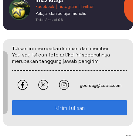
Irhaz Braga
Facebook
| Instagram
| Twitter
Pelajar dan belajar menulis
Total Artikel
96
Tulisan ini merupakan kiriman dari member
Yoursay. Isi dan foto artikel ini sepenuhnya
merupakan tanggung jawab pengirim.
yoursay@suara.com
Kirim Tulisan