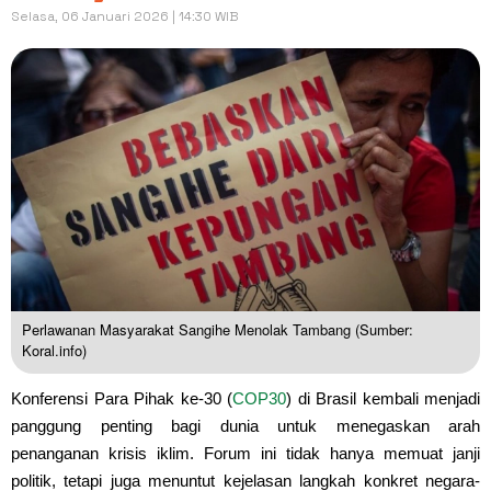
Selasa, 06 Januari 2026 | 14:30 WIB
Perlawanan Masyarakat Sangihe Menolak Tambang (Sumber:
Koral.info)
Konferensi Para Pihak ke-30 (
COP30
) di Brasil kembali menjadi
panggung penting bagi dunia untuk menegaskan arah
penanganan krisis iklim. Forum ini tidak hanya memuat janji
politik, tetapi juga menuntut kejelasan langkah konkret negara-