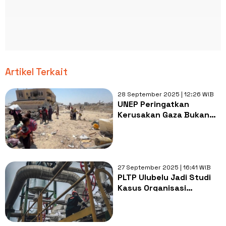
Artikel Terkait
28 September 2025 | 12:26 WIB
UNEP Peringatkan
Kerusakan Gaza Bukan
Hanya Kemanusiaan, Tapi
Juga Lingkungan
27 September 2025 | 16:41 WIB
PLTP Ulubelu Jadi Studi
Kasus Organisasi
Internasional Sebagai
Energi Listrik Ramah
Lingkungan