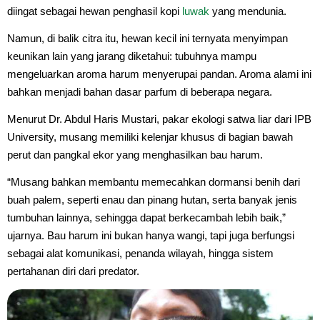
diingat sebagai hewan penghasil kopi
luwak
yang mendunia.
Namun, di balik citra itu, hewan kecil ini ternyata menyimpan
keunikan lain yang jarang diketahui: tubuhnya mampu
mengeluarkan aroma harum menyerupai pandan. Aroma alami ini
bahkan menjadi bahan dasar parfum di beberapa negara.
Menurut Dr. Abdul Haris Mustari, pakar ekologi satwa liar dari IPB
University, musang memiliki kelenjar khusus di bagian bawah
perut dan pangkal ekor yang menghasilkan bau harum.
“Musang bahkan membantu memecahkan dormansi benih dari
buah palem, seperti enau dan pinang hutan, serta banyak jenis
tumbuhan lainnya, sehingga dapat berkecambah lebih baik,”
ujarnya. Bau harum ini bukan hanya wangi, tapi juga berfungsi
sebagai alat komunikasi, penanda wilayah, hingga sistem
pertahanan diri dari predator.