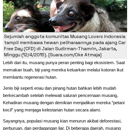
Sejumlah anggota komunitas Musang Lovers Indonesia
tampil membawa hewan peliharaannya pada ajang Car
Free Day (CFD) di Jalan Sudirman-Thamrin, Jakarta,
Minggu (12/4/2015). [Suara.com/Oke Atmaja]
Lebih dari itu, musang punya peran penting bagi ekosistem. Saat
memakan buah, biji yang mereka keluarkan melalui kotoran ikut
membantu regenerasi hutan.
Jenis biji seperti enau dan pinang hutan bahkan lebih mudah
berkecambah setelah melewati saluran pencernaan musang.
Kehadiran musang dengan demikian menjadikan mereka “petani
kecil” yang menjaga kelestarian hutan secara alami.
Sayangnya, populasi musang kian menurun akibat deforestasi,
perburuan, dan perdagangan liar. Di beberapa daerah, musang