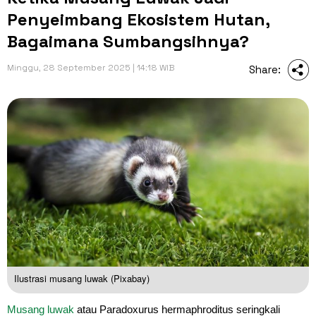
Penyeimbang Ekosistem Hutan,
Bagaimana Sumbangsihnya?
Minggu, 28 September 2025 | 14:18 WIB
Share:
Ilustrasi musang luwak (Pixabay)
Musang luwak
atau Paradoxurus hermaphroditus seringkali