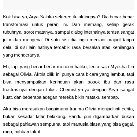
Kok bisa ya, Arya Saloka sekeren itu aktingnya? Dia benar-benar
transformasi untuk peran ini. Dan memang, setiap gerak
tubuhnya, sorot matanya, sampai dialog internalnya terasa sangat
jujur dan mengena. Di satu sisi dia ingin menjadi prajurit tanpa
cela, di sisi lain hatinya tercabik rasa bersalah atas kehilangan
yang menderanya.
Eh, tapi yang benar-benar mencuri hatiku, tentu saja Myesha Lin
sebagai Olivia. Aktris cilik ini punya cara bicara yang lembut, tapi
bisa menyampaikan kerinduan akan sosok ibu dan rasa
frustrasinya dengan tulus. Chemistry-nya dengan Arya sangat
kuat, dan beberapa adegan mereka bikin mataku sembap.
Aku bisa merasakan bagaimana trauma Olivia menjadi inti cerita,
bukan sekadar latar belakang. Pandu pun digambarkan bukan
sebagai pahlawan sempurna, tapi manusia biasa yang bisa gagal,
ragu, bahkan takut.