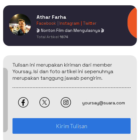
Athar Farha
Facebook
| Instagram
| Twitter
🎬 Nonton Film dan Mengulasnya 🎬
Total Artikel
1674
Tulisan ini merupakan kiriman dari member
Yoursay. Isi dan foto artikel ini sepenuhnya
merupakan tanggung jawab pengirim.
yoursay@suara.com
Kirim Tulisan