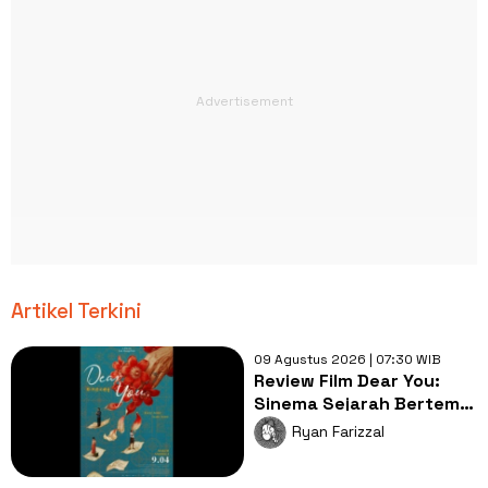
Artikel Terkini
09 Agustus 2026 | 07:30 WIB
Review Film Dear You:
Sinema Sejarah Bertema
Diaspora yang Luar Biasa
Ryan Farizzal
Indah