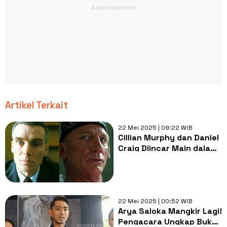
Artikel Terkait
22 Mei 2025 | 09:22 WIB
Cillian Murphy dan Daniel
Craig Diincar Main dalam
Film Berlatar Penjara
22 Mei 2025 | 00:52 WIB
Arya Saloka Mangkir Lagi!
Pengacara Ungkap Bukti