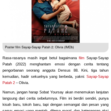
Poster film Sayap-Sayap Patah 2: Olivia (IMDb)
Rasa-rasanya masih ingat betul bagaimana
film
Sayap-Sayap
Patah (2022) menghantam emosi dengan cerita tentang
pengorbanan seorang anggota Densus 88. Kini, tiga tahun
kemudian, hadir sekuelnya yang berbeda, yakni:
Sayap-Sayap
Patah 2
– Olivia.
Namun, jangan harap Sobat Yoursay akan menemukan lanjutan
langsung dari cerita sebelumnya. Film ini berdiri sendiri, punya
kisah baru, tokoh baru, tapi dengan semangat dan pesan yang
sama; emosi yang mentah, dilema moral, dan ketegangan aksi