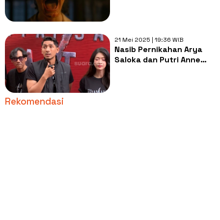
Kota Derry
21 Mei 2025 | 19:36 WIB
Nasib Pernikahan Arya
Saloka dan Putri Anne
Bakal Ditentukan Pekan
Depan
Rekomendasi