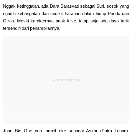
Nggak ketinggalan, ada Dara Sarasvati sebagai Suri, sosok yang
ngasih kehangatan dan sedikit harapan dalam hidup Pandu dan
Olivia. Meski karakternya agak klise, tetap saja ada daya tarik
tersendiri dari penampilannya.
Juan Bio One pun tampil oke sebagai Askar (Putra Leong),