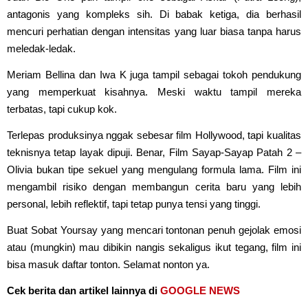
antagonis yang kompleks sih. Di babak ketiga, dia berhasil
mencuri perhatian dengan intensitas yang luar biasa tanpa harus
meledak-ledak.
Meriam Bellina dan Iwa K juga tampil sebagai tokoh pendukung
yang memperkuat kisahnya. Meski waktu tampil mereka
terbatas, tapi cukup kok.
Terlepas produksinya nggak sebesar film Hollywood, tapi kualitas
teknisnya tetap layak dipuji. Benar, Film Sayap-Sayap Patah 2 –
Olivia bukan tipe sekuel yang mengulang formula lama. Film ini
mengambil risiko dengan membangun cerita baru yang lebih
personal, lebih reflektif, tapi tetap punya tensi yang tinggi.
Buat Sobat Yoursay yang mencari tontonan penuh gejolak emosi
atau (mungkin) mau dibikin nangis sekaligus ikut tegang, film ini
bisa masuk daftar tonton. Selamat nonton ya.
Cek berita dan artikel lainnya di
GOOGLE NEWS