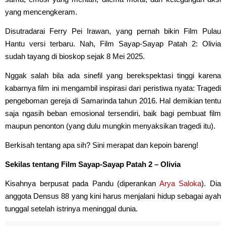
yang mencengkeram.
Disutradarai Ferry Pei Irawan, yang pernah bikin Film Pulau
Hantu versi terbaru. Nah, Film Sayap-Sayap Patah 2: Olivia
sudah tayang di bioskop sejak 8 Mei 2025.
Nggak salah bila ada sinefil yang berekspektasi tinggi karena
kabarnya film ini mengambil inspirasi dari peristiwa nyata: Tragedi
pengeboman gereja di Samarinda tahun 2016. Hal demikian tentu
saja ngasih beban emosional tersendiri, baik bagi pembuat film
maupun penonton (yang dulu mungkin menyaksikan tragedi itu).
Berkisah tentang apa sih? Sini merapat dan kepoin bareng!
Sekilas tentang Film Sayap-Sayap Patah 2 – Olivia
Kisahnya berpusat pada Pandu (diperankan
Arya Saloka
). Dia
anggota Densus 88 yang kini harus menjalani hidup sebagai ayah
tunggal setelah istrinya meninggal dunia.