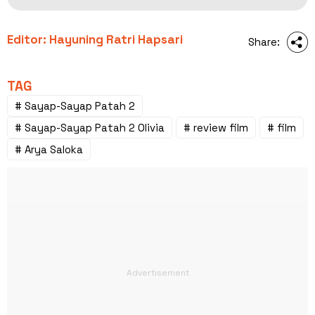
Editor: Hayuning Ratri Hapsari
Share:
TAG
# Sayap-Sayap Patah 2
# Sayap-Sayap Patah 2 Olivia
# review film
# film
# Arya Saloka