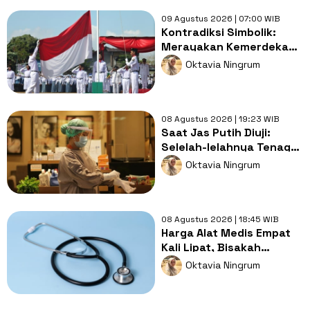
09 Agustus 2026 | 07:00 WIB
Kontradiksi Simbolik:
Merayakan Kemerdekaan
dengan Cara yang Masih
Oktavia Ningrum
Feodal
08 Agustus 2026 | 19:23 WIB
Saat Jas Putih Diuji:
Selelah-lelahnya Tenaga
Kesehatan, Tetap Lebih
Oktavia Ningrum
Melelahkan Jadi Pasien
08 Agustus 2026 | 18:45 WIB
Harga Alat Medis Empat
Kali Lipat, Bisakah
Layanan Kesehatan
Oktavia Ningrum
Tetap Murah?