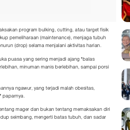
ksakan program bulking, cutting, atau target fisik
kup pemeliharaan (maintenance), menjaga tubuh
menurun (drop) selama menjalani aktivitas harian.
buka puasa yang sering menjadi ajang "balas
rlebihan, minuman manis berlebihan, sampai porsi
nnya ngawur, yang terjadi malah obesitas,
," paparnya.
ntang mager dan bukan tentang memaksakan diri
idup seimbang, mengerti batas tubuh, dan sadar