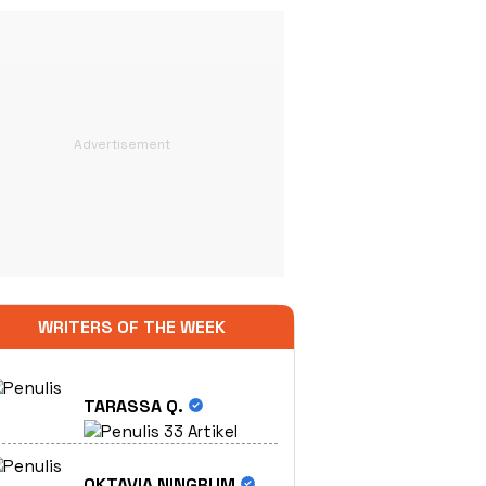
WRITERS OF THE WEEK
TARASSA Q.
33 Artikel
OKTAVIA NINGRUM