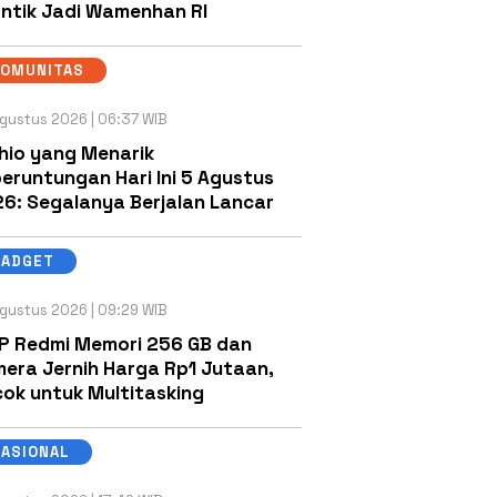
antik Jadi Wamenhan RI
KOMUNITAS
gustus 2026 | 06:37 WIB
hio yang Menarik
eruntungan Hari Ini 5 Agustus
6: Segalanya Berjalan Lancar
GADGET
gustus 2026 | 09:29 WIB
P Redmi Memori 256 GB dan
era Jernih Harga Rp1 Jutaan,
ok untuk Multitasking
NASIONAL