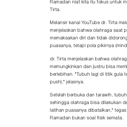
Ramadan niat kita itu fokus untuk 
Tirta.
Melansir kanal YouTube dr. Tirta mel
menjelaskan bahwa olahraga saat p
memaksakan diri dan tidak didorong
puasanya, tetapi pola pikirnya (mindse
dr. Tirta menjelaskan bahwa olahra
memungkinkan dan justru bisa memb
berlebihan. "Tubuh lagi di titik gula
push)," jelasnya.
Setelah berbuka dan tarawih, tubu
sehingga olahraga bisa dilakukan d
latihan puasanya dibatalkan," tega
Ramadan bukan soal fisik semata.