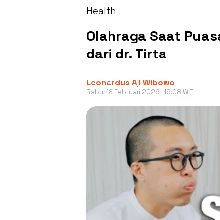
Health
Olahraga Saat Puas
dari dr. Tirta
Leonardus Aji Wibowo
Rabu, 18 Februari 2026 | 16:08 WIB