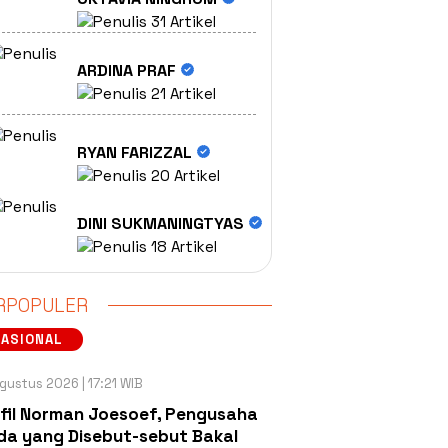
31 Artikel
ARDINA PRAF
21 Artikel
RYAN FARIZZAL
20 Artikel
DINI SUKMANINGTYAS
18 Artikel
RPOPULER
NASIONAL
gustus 2026 | 17:21 WIB
fil Norman Joesoef, Pengusaha
a yang Disebut-sebut Bakal