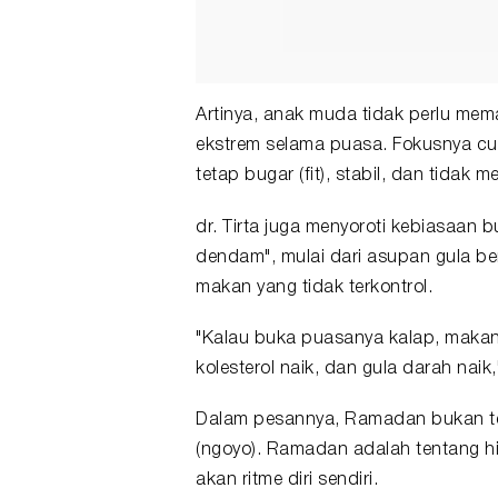
Artinya, anak muda tidak perlu mema
ekstrem selama puasa. Fokusnya cu
tetap bugar (fit), stabil, dan tidak 
dr. Tirta juga menyoroti kebiasaan 
dendam", mulai dari asupan gula be
makan yang tidak terkontrol.
"Kalau buka puasanya kalap, makana
kolesterol naik, dan gula darah naik
Dalam pesannya, Ramadan bukan te
(ngoyo). Ramadan adalah tentang h
akan ritme diri sendiri.