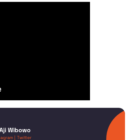
Aji Wibowo
tagram |
Twitter