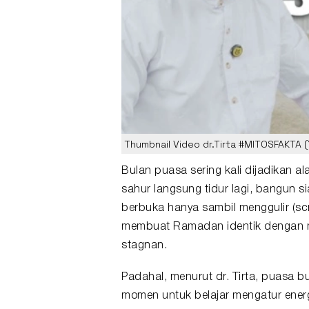
Thumbnail Video dr.Tirta #MITOSFAKTA
Bulan
puasa
sering kali dijadikan a
sahur langsung tidur lagi, bangun 
berbuka hanya sambil menggulir (scrol
membuat
Ramadan
identik dengan 
stagnan.
Padahal, menurut dr. Tirta, puasa b
momen untuk belajar mengatur energ