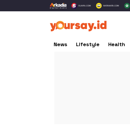
SUARA.COM
MATAMATA.COM
News
Lifestyle
Health