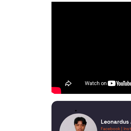
Leonardus 
Facebook |
Ins