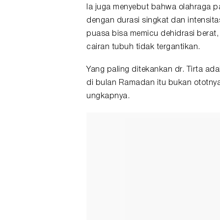
Ia juga menyebut bahwa olahraga pa
dengan durasi singkat dan intensita
puasa bisa memicu dehidrasi berat,
cairan tubuh tidak tergantikan.
Yang paling ditekankan dr. Tirta ad
di bulan Ramadan itu bukan ototny
ungkapnya.