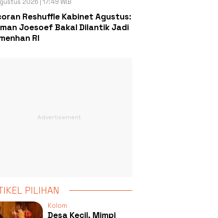
gustus 2026 | 17:49 WIB
oran Reshuffle Kabinet Agustus:
man Joesoef Bakal Dilantik Jadi
menhan RI
TIKEL PILIHAN
Kolom
Desa Kecil, Mimpi