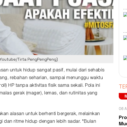
 (Youtube/Tirta PengPengPeng)
lasan untuk hidup sangat pasif, mulai dari sehabis
siang, rebahan seharian, sampai menunggu waktu
TE
l) HP tanpa aktivitas fisik sama sekali. Pola ini
malas gerak (
mager
), lemas, dan rutinitas yang
06 A
ukan alasan untuk berhenti bergerak, melainkan
Pro
i dan ritme hidup dengan lebih sadar. "Bulan
Mud