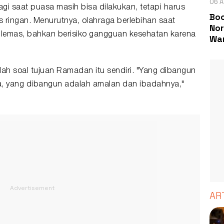
06 A
gi saat puasa masih bisa dilakukan, tetapi harus
Boc
s ringan. Menurutnya, olahraga berlebihan saat
Nor
 lemas, bahkan berisiko gangguan kesehatan karena
Wa
alah soal tujuan Ramadan itu sendiri. "Yang dibangun
a, yang dibangun adalah amalan dan ibadahnya,"
AR