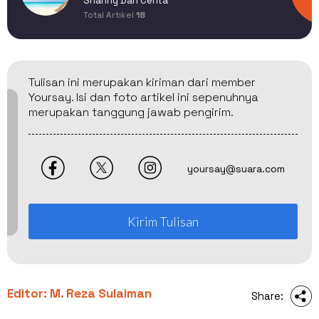
Sharing Dan Cerita
Total Artikel
18
Tulisan ini merupakan kiriman dari member
Yoursay. Isi dan foto artikel ini sepenuhnya
merupakan tanggung jawab pengirim.
yoursay@suara.com
Kirim Tulisan
Editor: M. Reza Sulaiman
Share: