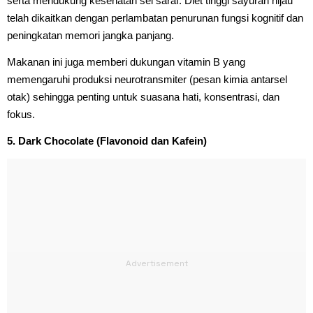
serta mendukung kesehatan sel saraf. Diet tinggi sayuran hijau
telah dikaitkan dengan perlambatan penurunan fungsi kognitif dan
peningkatan memori jangka panjang.
Makanan ini juga memberi dukungan vitamin B yang
memengaruhi produksi neurotransmiter (pesan kimia antarsel
otak) sehingga penting untuk suasana hati, konsentrasi, dan
fokus.
5. Dark Chocolate (Flavonoid dan Kafein)