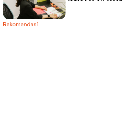
Terapkan Mindful Break
Rekomendasi