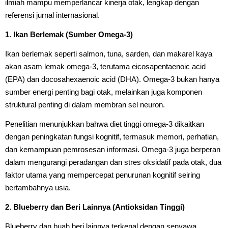
ilmiah mampu memperlancar kinerja otak, lengkap dengan
referensi jurnal internasional.
1. Ikan Berlemak (Sumber Omega-3)
Ikan berlemak seperti salmon, tuna, sarden, dan makarel kaya
akan asam lemak omega-3, terutama eicosapentaenoic acid
(EPA) dan docosahexaenoic acid (DHA). Omega-3 bukan hanya
sumber energi penting bagi otak, melainkan juga komponen
struktural penting di dalam membran sel neuron.
Penelitian menunjukkan bahwa diet tinggi omega-3 dikaitkan
dengan peningkatan fungsi kognitif, termasuk memori, perhatian,
dan kemampuan pemrosesan informasi. Omega-3 juga berperan
dalam mengurangi peradangan dan stres oksidatif pada otak, dua
faktor utama yang mempercepat penurunan kognitif seiring
bertambahnya usia.
2. Blueberry dan Beri Lainnya (Antioksidan Tinggi)
Blueberry dan buah beri lainnya terkenal dengan senyawa