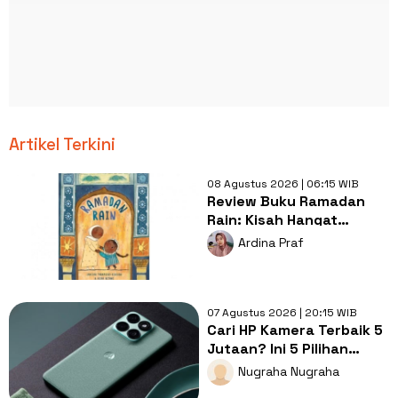
Artikel Terkini
08 Agustus 2026 | 06:15 WIB
Review Buku Ramadan
Rain: Kisah Hangat
tentang Doa, Syukur, dan
Ardina Praf
Cinta Keluarga di Balik
Hujan
07 Agustus 2026 | 20:15 WIB
Cari HP Kamera Terbaik 5
Jutaan? Ini 5 Pilihan
dengan Foto Paling Tajam
Nugraha Nugraha