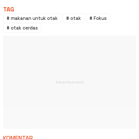
TAG
# makanan untuk otak
# otak
# Fokus
# otak cerdas
KOMENTAR