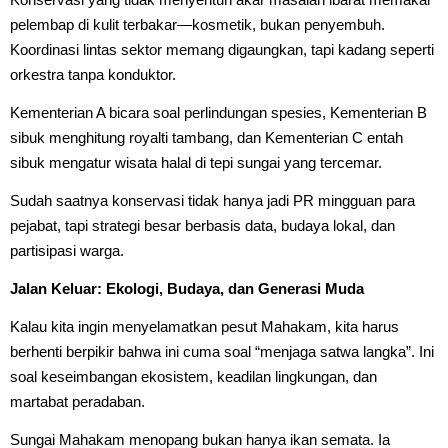
pelembap di kulit terbakar—kosmetik, bukan penyembuh.
Koordinasi lintas sektor memang digaungkan, tapi kadang seperti
orkestra tanpa konduktor.
Kementerian A bicara soal perlindungan spesies, Kementerian B
sibuk menghitung royalti tambang, dan Kementerian C entah
sibuk mengatur wisata halal di tepi sungai yang tercemar.
Sudah saatnya konservasi tidak hanya jadi PR mingguan para
pejabat, tapi strategi besar berbasis data, budaya lokal, dan
partisipasi warga.
Jalan Keluar: Ekologi, Budaya, dan Generasi Muda
Kalau kita ingin menyelamatkan pesut Mahakam, kita harus
berhenti berpikir bahwa ini cuma soal “menjaga satwa langka”. Ini
soal keseimbangan ekosistem, keadilan lingkungan, dan
martabat peradaban.
Sungai Mahakam menopang bukan hanya ikan semata. Ia