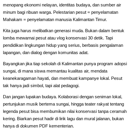
menopang ekonomi nelayan, identitas budaya, dan sumber air
minum bagi ribuan warga. Pelestarian pesut = penyelamatan
Mahakam = penyelamatan manusia Kalimantan Timur.
Kita juga harus melibatkan generasi muda. Bukan dalam bentuk
lomba mewarnai pesut atau vlog konservasi 30 detik. Tapi
pendidikan lingkungan hidup yang serius, berbasis pengalaman
lapangan, dan dialog dengan komunitas adat.
Bayangkan jika tiap sekolah di Kalimantan punya program adopsi
sungai, di mana siswa memantau kualitas air, mendata
keanekaragaman hayati, dan membuat kampanye lokal. Pesut
tak hanya jadi simbol, tapi alat pedagogi.
Dan jangan lupakan budaya. Kolaborasi dengan seniman lokal,
pertunjukan musik bertema sungai, hingga teater rakyat tentang
legenda pesut bisa membumikan nilai konservasi tanpa ceramah
kering. Biarkan pesut hadir di lirik lagu dan mural jalanan, bukan
hanya di dokumen PDF kementerian.