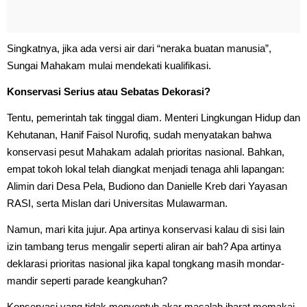
Singkatnya, jika ada versi air dari “neraka buatan manusia”,
Sungai Mahakam mulai mendekati kualifikasi.
Konservasi Serius atau Sebatas Dekorasi?
Tentu, pemerintah tak tinggal diam. Menteri Lingkungan Hidup dan
Kehutanan, Hanif Faisol Nurofiq, sudah menyatakan bahwa
konservasi pesut Mahakam adalah prioritas nasional. Bahkan,
empat tokoh lokal telah diangkat menjadi tenaga ahli lapangan:
Alimin dari Desa Pela, Budiono dan Danielle Kreb dari Yayasan
RASI, serta Mislan dari Universitas Mulawarman.
Namun, mari kita jujur. Apa artinya konservasi kalau di sisi lain
izin tambang terus mengalir seperti aliran air bah? Apa artinya
deklarasi prioritas nasional jika kapal tongkang masih mondar-
mandir seperti parade keangkuhan?
Konservasi yang tidak menyentuh akar masalah ibarat memakai