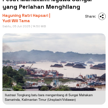
yang Perlahan Menghilang
Hayuning Ratri Hapsari |
Share:
Yudi Wili Tama
Sabtu, 05 Juli 2025 | 14:50 WIB
Ilustrasi Tongkang batu bara mengambang di Sungai Mahakam
Samarinda, Kalimantan Timur (Unsplash/Vidiawan)