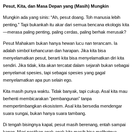
Pesut, Kita, dan Masa Depan yang (Masih) Mungkin
Mungkin ada yang sinis: “Ah, pesut doang. Toh manusia lebih
penting.” Tapi bukankah itu akar dari semua bencana ekologis kita
—merasa paling penting, paling cerdas, paling berhak merusak?
Pesut Mahakam bukan hanya hewan lucu nan terancam. Ia
adalah simbol kehancuran dan harapan. Jika kita bisa
menyelamatkan pesut, berarti kita bisa menyelamatkan diri kita
sendiri. Jika tidak, kita akan tercatat dalam sejarah bukan sebagai
penyelamat spesies, tapi sebagai spesies yang gagal
menyelamatkan apa pun selain ego.
Kita masih punya waktu. Tidak banyak, tapi cukup. Asal kita mau
berhenti membicarakan "pembangunan" tanpa
mempertimbangkan ekosistem. Asal kita bersedia mendengar
suara sungai, bukan hanya suara tambang.
Di tengah bisingnya kapal, pesut masih berenang, entah sampai
kapan. Mari pastikan anak-anak kita masih bisa melihatnya,