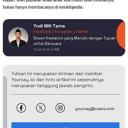
bukan hanya membacanya di ensiklopedia.
Yudi Wili Tama
Facebook
| Instagram
| Twitter
Dosen freelance yang Menulis dengan Tujuan
untuk Bersuara
Total Artikel
59
Tulisan ini merupakan kiriman dari member
Yoursay. Isi dan foto artikel ini sepenuhnya
merupakan tanggung jawab pengirim.
yoursay@suara.com