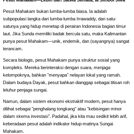
Pesut Mahakam bukan lumba-lumba biasa. Ia adalah
subpopulasi langka dari lumba-lumba Irrawaddy, dan satu-
satunya yang hidup menetap di perairan Indonesia bagian timur
laut. Jika Sunda memiliki badak bercula satu, maka Kalimantan
punya pesut Mahakam—unik, endemik, dan (sayangnya) sangat
terancam.
Secara biologis, pesut Mahakam punya struktur sosial yang
kompleks. Mereka berinteraksi dengan suara, menjaga
kelompoknya, bahkan "menyapa" nelayan lokal yang ramah.
Dalam budaya Dayak, pesut bahkan dianggap sebagai titisan roh
leluhur penjaga sungai.
Namun, dalam sistem ekonomi ekstraktif modern, pesut hanya
dilihat sebagai "penghalang tongkang" atau "kebisingan minor
dalam skema investasi". Padahal, jika kita mau sedikit lebih arif,
keberadaan pesut adalah indikator hidup-matinya Sungai
Mahakam.