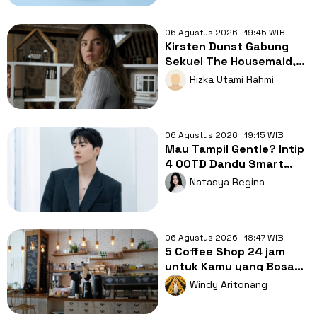
06 Agustus 2026 | 19:45 WIB
Kirsten Dunst Gabung
Sekuel The Housemaid,
Intip Sinopsis dan Jadwal
Rizka Utami Rahmi
Tayang
06 Agustus 2026 | 19:15 WIB
Mau Tampil Gentle? Intip
4 OOTD Dandy Smart
Casual ala Kang Hoon
Natasya Regina
06 Agustus 2026 | 18:47 WIB
5 Coffee Shop 24 jam
untuk Kamu yang Bosan
Nugas di Kos
Windy Aritonang