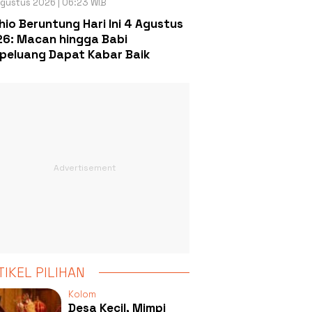
gustus 2026 | 06:23 WIB
hio Beruntung Hari Ini 4 Agustus
6: Macan hingga Babi
peluang Dapat Kabar Baik
TIKEL PILIHAN
Kolom
Desa Kecil, Mimpi