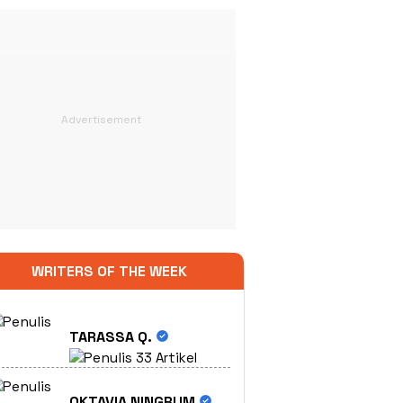
WRITERS OF THE WEEK
TARASSA Q.
33 Artikel
OKTAVIA NINGRUM