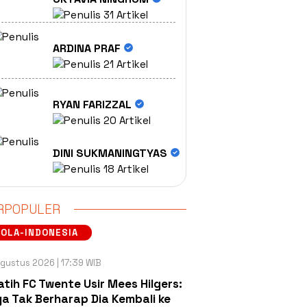
31 Artikel
ARDINA PRAF
21 Artikel
RYAN FARIZZAL
20 Artikel
DINI SUKMANINGTYAS
18 Artikel
RPOPULER
OLA-INDONESIA
gustus 2026 | 17:39 WIB
atih FC Twente Usir Mees Hilgers:
a Tak Berharap Dia Kembali ke