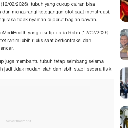
(12/02/2026), tubuh yang cukup cairan bisa
 dan mengurangi ketegangan otot saat menstruasi.
gi rasa tidak nyaman di perut bagian bawah.
 eMediHealth yang dikutip pada Rabu (12/02/2026).
ot rahim lebih rileks saat berkontraksi dan
lancar.
ukup juga membantu tubuh tetap seimbang selama
adi tidak mudah lelah dan lebih stabil secara fisik.