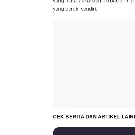
yang masuk akal dan berbasis ilmiah
yang berdiri sendiri.
CEK BERITA DAN ARTIKEL LAIN