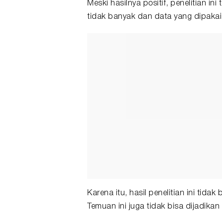
Meski hasilnya positif, penelitian i
tidak banyak dan data yang dipaka
Karena itu, hasil penelitian ini ti
Temuan ini juga tidak bisa dijadika