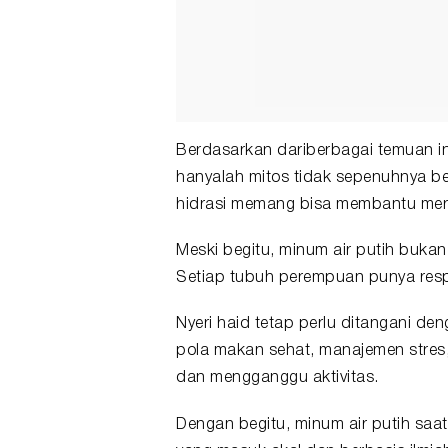
Berdasarkan dariberbagai temuan i
hanyalah mitos tidak sepenuhnya b
hidrasi memang bisa membantu mere
Meski begitu, minum air putih bukan
Setiap tubuh perempuan punya res
Nyeri haid tetap perlu ditangani den
pola makan sehat, manajemen stres, 
dan mengganggu aktivitas.
Dengan begitu, minum air putih saa