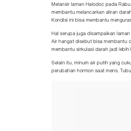
Melansir laman Halodoc pada Rabu 
membantu melancarkan aliran darah
Kondisi ini bisa membantu menguran
Hal serupa juga disampaikan laman
Air hangat disebut bisa membantu ot
membantu sirkulasi darah jadi lebih 
Selain itu, minum air putih yang c
perubahan hormon saat mens. Tubuh j