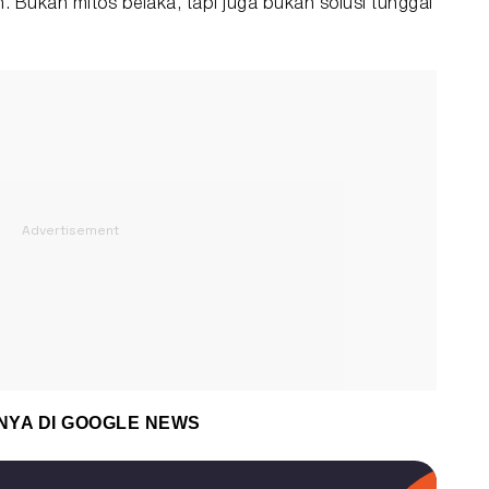
. Bukan mitos belaka, tapi juga bukan solusi tunggal
NYA DI
GOOGLE NEWS