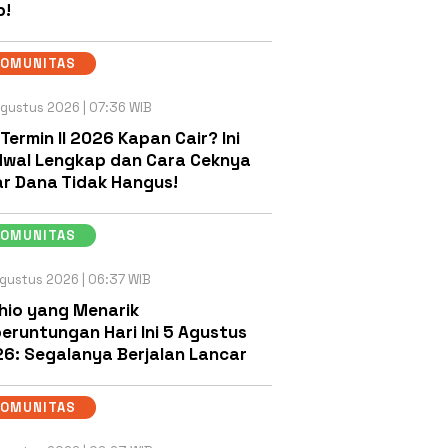
b!
KOMUNITAS
gustus 2026 | 07:36 WIB
 Termin II 2026 Kapan Cair? Ini
wal Lengkap dan Cara Ceknya
r Dana Tidak Hangus!
KOMUNITAS
gustus 2026 | 06:37 WIB
hio yang Menarik
eruntungan Hari Ini 5 Agustus
6: Segalanya Berjalan Lancar
KOMUNITAS