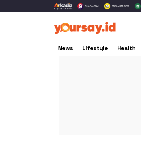
SUARA.COM
MATAMATA.COM
News
Lifestyle
Health