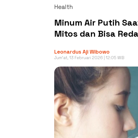
Health
Minum Air Putih Sa
Mitos dan Bisa Reda
Leonardus Aji Wibowo
Jum'at, 13 Februari 2026 | 12:05 WIB