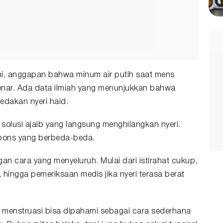
ni, anggapan bahwa minum air putih saat mens
enar. Ada data ilmiah yang menunjukkan bahwa
dakan nyeri haid.
 solusi ajaib yang langsung menghilangkan nyeri.
pons yang berbeda-beda.
gan cara yang menyeluruh. Mulai dari istirahat cukup,
hingga pemeriksaan medis jika nyeri terasa berat
t menstruasi bisa dipahami sebagai cara sederhana