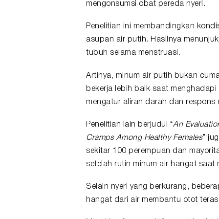
mengonsumsi obat pereda nyeri.
Penelitian ini membandingkan kond
asupan air putih. Hasilnya menunj
tubuh selama menstruasi.
Artinya, minum air putih bukan cum
bekerja lebih baik saat menghadapi
mengatur aliran darah dan respons 
Penelitian lain berjudul “
An Evaluatio
Cramps Among Healthy Females
” ju
sekitar 100 perempuan dan mayorit
setelah rutin minum air hangat saat
Selain nyeri yang berkurang, bebera
hangat dari air membantu otot teras