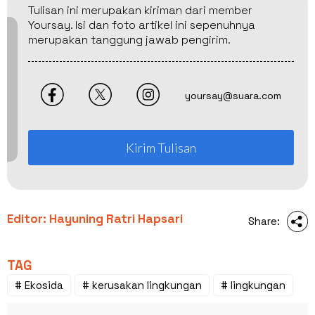
Tulisan ini merupakan kiriman dari member
Yoursay. Isi dan foto artikel ini sepenuhnya
merupakan tanggung jawab pengirim.
yoursay@suara.com
Kirim Tulisan
Editor: Hayuning Ratri Hapsari
Share:
TAG
# Ekosida
# kerusakan lingkungan
# lingkungan