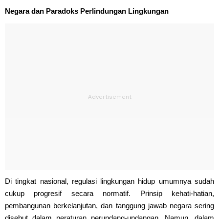
Negara dan Paradoks Perlindungan Lingkungan
Di tingkat nasional, regulasi lingkungan hidup umumnya sudah
cukup progresif secara normatif. Prinsip kehati-hatian,
pembangunan berkelanjutan, dan tanggung jawab negara sering
disebut dalam peraturan perundang-undangan. Namun, dalam