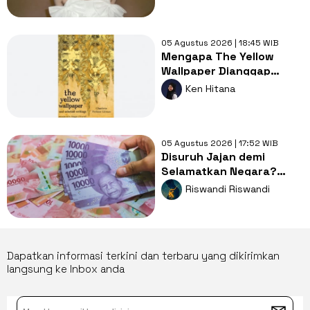
05 Agustus 2026 | 18:45 WIB
Mengapa The Yellow
Wallpaper Dianggap
Karya Sastra dengan
Ken Hitana
Kritik Feminisme?
05 Agustus 2026 | 17:52 WIB
Disuruh Jajan demi
Selamatkan Negara?
Dompet Kita: Giliran Gue
Riswandi Riswandi
Lagi?
Dapatkan informasi terkini dan terbaru yang dikirimkan
langsung ke Inbox anda