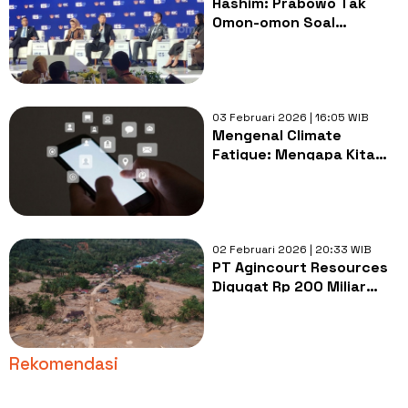
Hashim: Prabowo Tak
Omon-omon Soal
Perlindungan Lingkungan
03 Februari 2026 | 16:05 WIB
Mengenal Climate
Fatigue: Mengapa Kita
Lelah Baca Berita Buruk
Soal Lingkungan?
02 Februari 2026 | 20:33 WIB
PT Agincourt Resources
Digugat Rp 200 Miliar
oleh KLH
Rekomendasi