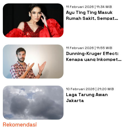
11 Februari 2026 | 11:34 WIB
Ayu Ting Ting Masuk
Rumah Sakit, Sempat
Alami Demam hingga
Tekanan Darah Rendah
11 Februari 2026 | 11:55 WIB
Dunning-Kruger Effect:
Kenapa yang Inkompeten
Justru Paling Percaya
Diri?
10 Februari 2026 | 21:20 WIB
Laga Tarung Awan
Jakarta
Rekomendasi