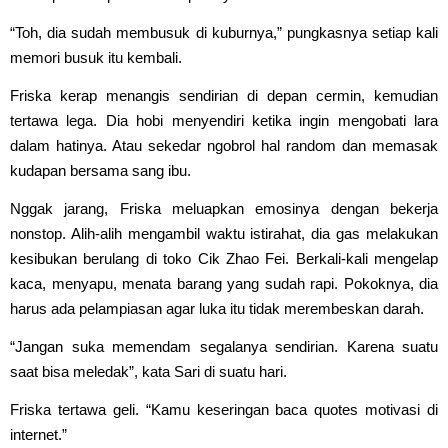
“Toh, dia sudah membusuk di kuburnya,” pungkasnya setiap kali
memori busuk itu kembali.
Friska kerap menangis sendirian di depan cermin, kemudian
tertawa lega. Dia hobi menyendiri ketika ingin mengobati lara
dalam hatinya. Atau sekedar ngobrol hal random dan memasak
kudapan bersama sang ibu.
Nggak jarang, Friska meluapkan emosinya dengan bekerja
nonstop. Alih-alih mengambil waktu istirahat, dia gas melakukan
kesibukan berulang di toko Cik Zhao Fei. Berkali-kali mengelap
kaca, menyapu, menata barang yang sudah rapi. Pokoknya, dia
harus ada pelampiasan agar luka itu tidak merembeskan darah.
“Jangan suka memendam segalanya sendirian. Karena suatu
saat bisa meledak”, kata Sari di suatu hari.
Friska tertawa geli. “Kamu keseringan baca quotes motivasi di
internet.”