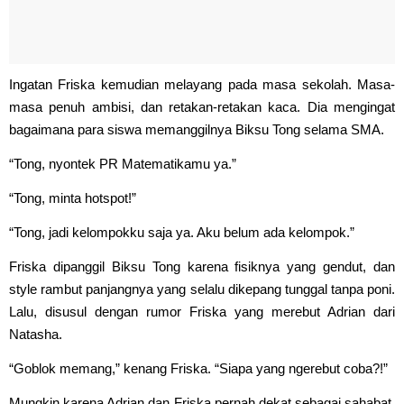
Ingatan Friska kemudian melayang pada masa sekolah. Masa-
masa penuh ambisi, dan retakan-retakan kaca. Dia mengingat
bagaimana para siswa memanggilnya Biksu Tong selama SMA.
“Tong, nyontek PR Matematikamu ya.”
“Tong, minta hotspot!”
“Tong, jadi kelompokku saja ya. Aku belum ada kelompok.”
Friska dipanggil Biksu Tong karena fisiknya yang gendut, dan
style rambut panjangnya yang selalu dikepang tunggal tanpa poni.
Lalu, disusul dengan rumor Friska yang merebut Adrian dari
Natasha.
“Goblok memang,” kenang Friska. “Siapa yang ngerebut coba?!”
Mungkin karena Adrian dan Friska pernah dekat sebagai sahabat.