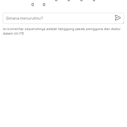
0
0
Isi komentar sepenuhnya adalah tanggung jawab pengguna dan diatur
dalam UU ITE