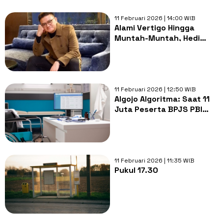
11 Februari 2026 | 14:00 WIB
Alami Vertigo Hingga
Muntah-Muntah, Hedi
Yunus Dilarikan ke ICU RS
Surabaya
11 Februari 2026 | 12:50 WIB
Algojo Algoritma: Saat 11
Juta Peserta BPJS PBI
Dicoret Demi Rapikan
Data
11 Februari 2026 | 11:35 WIB
Pukul 17.30