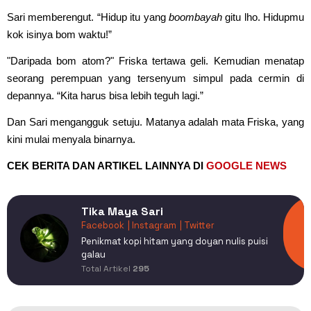
Sari memberengut. “Hidup itu yang
boombayah
gitu lho. Hidupmu
kok isinya bom waktu!”
"Daripada bom atom?" Friska tertawa geli. Kemudian menatap
seorang perempuan yang tersenyum simpul pada cermin di
depannya. “Kita harus bisa lebih teguh lagi.”
Dan Sari mengangguk setuju. Matanya adalah mata Friska, yang
kini mulai menyala binarnya.
CEK BERITA DAN ARTIKEL LAINNYA DI
GOOGLE NEWS
Tika Maya Sari
Facebook
| Instagram
| Twitter
Penikmat kopi hitam yang doyan nulis puisi
galau
Total Artikel
295