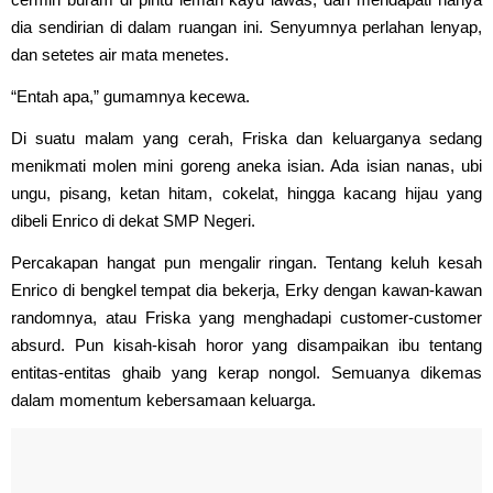
dia sendirian di dalam ruangan ini. Senyumnya perlahan lenyap,
dan setetes air mata menetes.
“Entah apa,” gumamnya kecewa.
Di suatu malam yang cerah, Friska dan keluarganya sedang
menikmati molen mini goreng aneka isian. Ada isian nanas, ubi
ungu, pisang, ketan hitam, cokelat, hingga kacang hijau yang
dibeli Enrico di dekat SMP Negeri.
Percakapan hangat pun mengalir ringan. Tentang keluh kesah
Enrico di bengkel tempat dia bekerja, Erky dengan kawan-kawan
randomnya, atau Friska yang menghadapi customer-customer
absurd. Pun kisah-kisah horor yang disampaikan ibu tentang
entitas-entitas ghaib yang kerap nongol. Semuanya dikemas
dalam momentum kebersamaan keluarga.