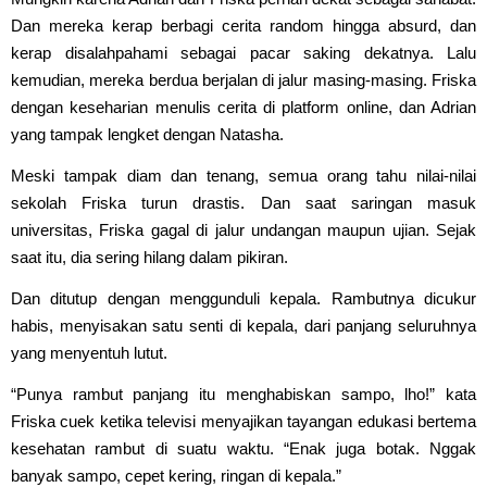
Dan mereka kerap berbagi cerita random hingga absurd, dan
kerap disalahpahami sebagai pacar saking dekatnya. Lalu
kemudian, mereka berdua berjalan di jalur masing-masing. Friska
dengan keseharian menulis cerita di platform online, dan Adrian
yang tampak lengket dengan Natasha.
Meski tampak diam dan tenang, semua orang tahu nilai-nilai
sekolah Friska turun drastis. Dan saat saringan masuk
universitas, Friska gagal di jalur undangan maupun ujian. Sejak
saat itu, dia sering hilang dalam pikiran.
Dan ditutup dengan menggunduli kepala. Rambutnya dicukur
habis, menyisakan satu senti di kepala, dari panjang seluruhnya
yang menyentuh lutut.
“Punya rambut panjang itu menghabiskan sampo, lho!” kata
Friska cuek ketika televisi menyajikan tayangan edukasi bertema
kesehatan rambut di suatu waktu. “Enak juga botak. Nggak
banyak sampo, cepet kering, ringan di kepala.”