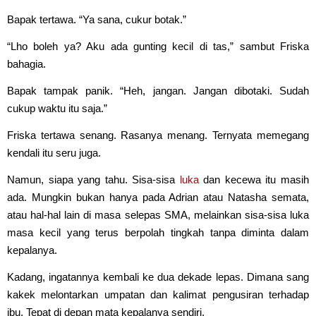
Bapak tertawa. “Ya sana, cukur botak.”
“Lho boleh ya? Aku ada gunting kecil di tas,” sambut Friska
bahagia.
Bapak tampak panik. “Heh, jangan. Jangan dibotaki. Sudah
cukup waktu itu saja.”
Friska tertawa senang. Rasanya menang. Ternyata memegang
kendali itu seru juga.
Namun, siapa yang tahu. Sisa-sisa
luka
dan kecewa itu masih
ada. Mungkin bukan hanya pada Adrian atau Natasha semata,
atau hal-hal lain di masa selepas SMA, melainkan sisa-sisa luka
masa kecil yang terus berpolah tingkah tanpa diminta dalam
kepalanya.
Kadang, ingatannya kembali ke dua dekade lepas. Dimana sang
kakek melontarkan umpatan dan kalimat pengusiran terhadap
ibu. Tepat di depan mata kepalanya sendiri.