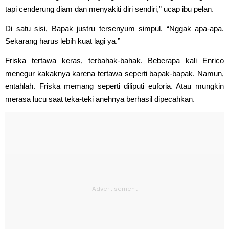
tapi cenderung diam dan menyakiti diri sendiri,” ucap ibu pelan.
Di satu sisi, Bapak justru tersenyum simpul. “Nggak apa-apa.
Sekarang harus lebih kuat lagi ya.”
Friska tertawa keras, terbahak-bahak. Beberapa kali Enrico
menegur kakaknya karena tertawa seperti bapak-bapak. Namun,
entahlah. Friska memang seperti diliputi euforia. Atau mungkin
merasa lucu saat teka-teki anehnya berhasil dipecahkan.