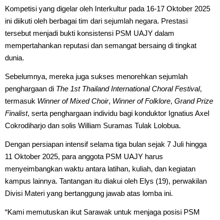
Kompetisi yang digelar oleh Interkultur pada 16-17 Oktober 2025
ini diikuti oleh berbagai tim dari sejumlah negara. Prestasi
tersebut menjadi bukti konsistensi PSM UAJY dalam
mempertahankan reputasi dan semangat bersaing di tingkat
dunia.
Sebelumnya, mereka juga sukses menorehkan sejumlah
penghargaan di
The 1st Thailand International Choral Festival
,
termasuk
Winner of Mixed Choir
,
Winner of Folklore
,
Grand Prize
Finalist
, serta penghargaan individu bagi konduktor Ignatius Axel
Cokrodiharjo dan solis William Suramas Tulak Lolobua.
Dengan persiapan intensif selama tiga bulan sejak 7 Juli hingga
11 Oktober 2025, para anggota PSM UAJY harus
menyeimbangkan waktu antara latihan, kuliah, dan kegiatan
kampus lainnya. Tantangan itu diakui oleh Elys (19), perwakilan
Divisi Materi yang bertanggung jawab atas lomba ini.
“Kami memutuskan ikut Sarawak untuk menjaga posisi PSM