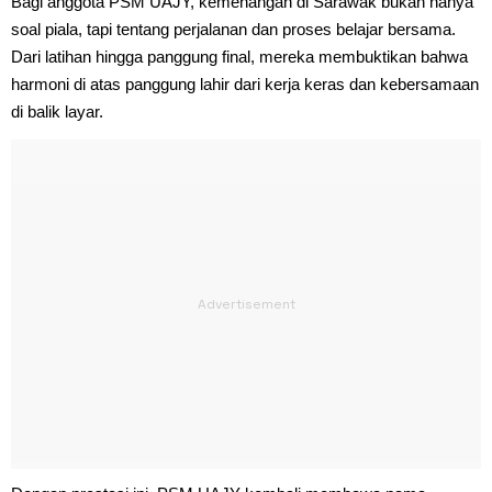
Bagi anggota PSM UAJY, kemenangan di Sarawak bukan hanya
soal piala, tapi tentang perjalanan dan proses belajar bersama.
Dari latihan hingga panggung final, mereka membuktikan bahwa
harmoni di atas panggung lahir dari kerja keras dan kebersamaan
di balik layar.