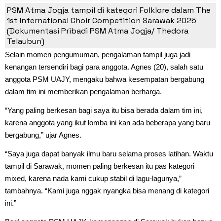
PSM Atma Jogja tampil di kategori Folklore dalam The
Bukan Sekedar Kemenangan, Ini
1st International Choir Competition Sarawak 2025
Perjuangan
(Dokumentasi Pribadi PSM Atma Jogja/ Thedora
Telaubun)
Selain momen pengumuman, pengalaman tampil juga jadi
kenangan tersendiri bagi para anggota. Agnes (20), salah satu
anggota PSM UAJY, mengaku bahwa kesempatan bergabung
dalam tim ini memberikan pengalaman berharga.
“Yang paling berkesan bagi saya itu bisa berada dalam tim ini,
karena anggota yang ikut lomba ini kan ada beberapa yang baru
bergabung,” ujar Agnes.
“Saya juga dapat banyak ilmu baru selama proses latihan. Waktu
tampil di Sarawak, momen paling berkesan itu pas kategori
mixed, karena nada kami cukup stabil di lagu-lagunya,”
tambahnya. “Kami juga nggak nyangka bisa menang di kategori
ini.”