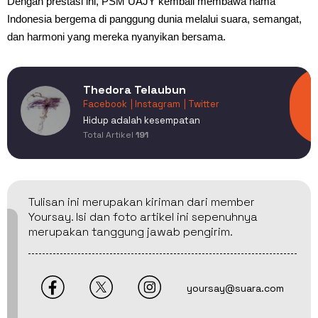
Dengan prestasi ini, PSM UAJY kembali membawa nama
Indonesia bergema di panggung dunia melalui suara, semangat,
dan harmoni yang mereka nyanyikan bersama.
Thedora Telaubun
Facebook
| Instagram
| Twitter
Hidup adalah kesempatan
Total Artikel
191
Tulisan ini merupakan kiriman dari member
Yoursay. Isi dan foto artikel ini sepenuhnya
merupakan tanggung jawab pengirim.
yoursay@suara.com