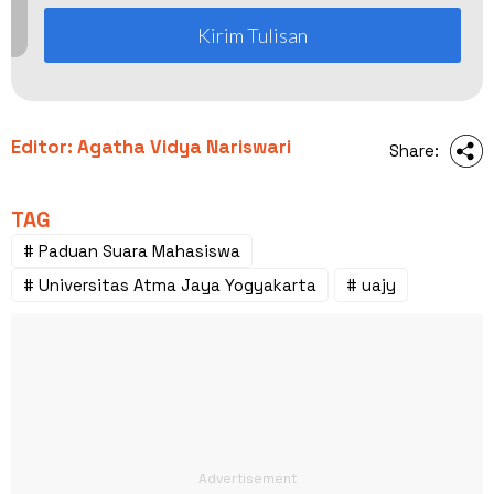
Kirim Tulisan
Editor: Agatha Vidya Nariswari
Share:
TAG
# Paduan Suara Mahasiswa
# Universitas Atma Jaya Yogyakarta
# uajy