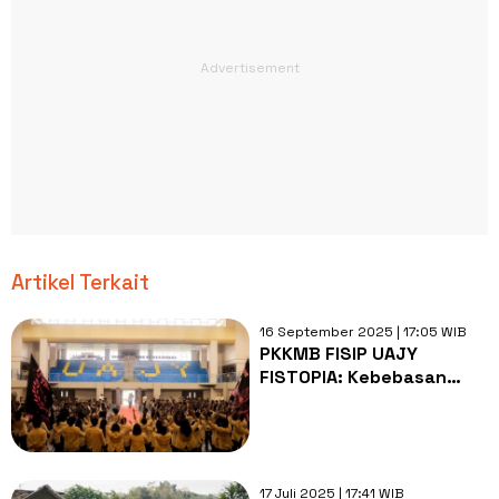
Artikel Terkait
16 September 2025 | 17:05 WIB
PKKMB FISIP UAJY
FISTOPIA: Kebebasan
Mahasiswa dari Distopia
ke Utopia
17 Juli 2025 | 17:41 WIB