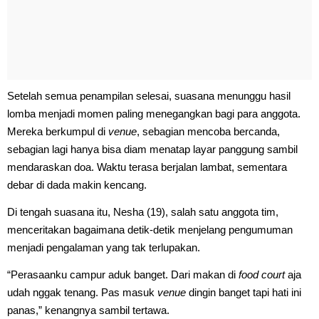
Setelah semua penampilan selesai, suasana menunggu hasil
lomba menjadi momen paling menegangkan bagi para anggota.
Mereka berkumpul di
venue
, sebagian mencoba bercanda,
sebagian lagi hanya bisa diam menatap layar panggung sambil
mendaraskan doa. Waktu terasa berjalan lambat, sementara
debar di dada makin kencang.
Di tengah suasana itu, Nesha (19), salah satu anggota tim,
menceritakan bagaimana detik-detik menjelang pengumuman
menjadi pengalaman yang tak terlupakan.
“Perasaanku campur aduk banget. Dari makan di
food court
aja
udah nggak tenang. Pas masuk
venue
dingin banget tapi hati ini
panas,” kenangnya sambil tertawa.