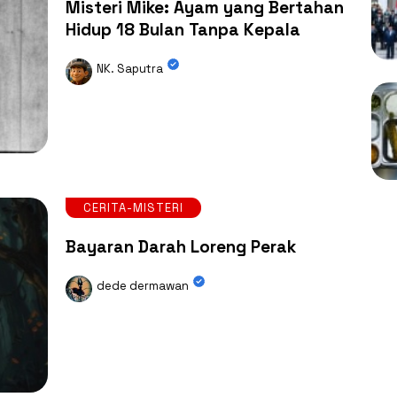
Misteri Mike: Ayam yang Bertahan
Hidup 18 Bulan Tanpa Kepala
NK. Saputra
CERITA-MISTERI
Bayaran Darah Loreng Perak
dede dermawan