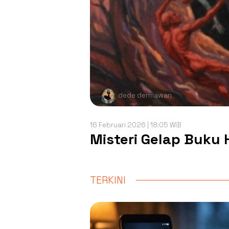
dede dermawan
16 Februari 2026 | 18:05 WIB
Misteri Gelap Buku 
TERKINI