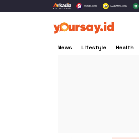
SUARA.COM
MATAMATA.COM
News
Lifestyle
Health