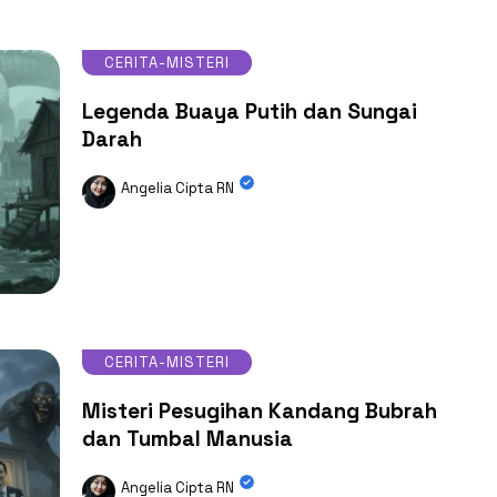
CERITA-MISTERI
Legenda Buaya Putih dan Sungai
Darah
Angelia Cipta RN
CERITA-MISTERI
Misteri Pesugihan Kandang Bubrah
dan Tumbal Manusia
Angelia Cipta RN