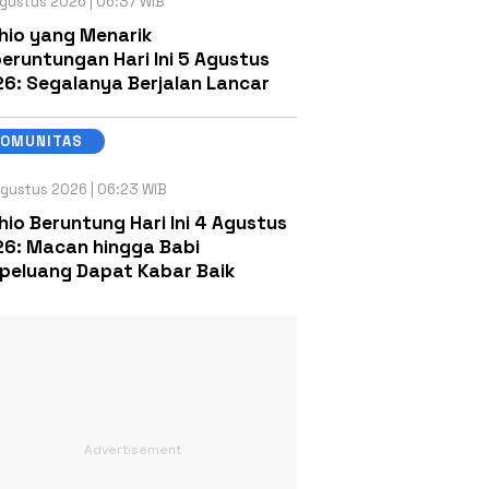
gustus 2026 | 06:37 WIB
hio yang Menarik
eruntungan Hari Ini 5 Agustus
6: Segalanya Berjalan Lancar
KOMUNITAS
gustus 2026 | 06:23 WIB
hio Beruntung Hari Ini 4 Agustus
6: Macan hingga Babi
peluang Dapat Kabar Baik