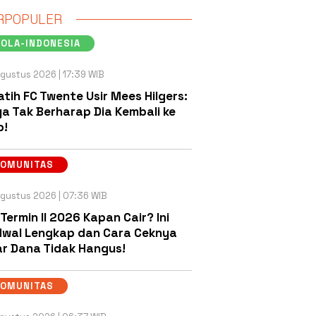
RPOPULER
OLA-INDONESIA
gustus 2026 | 17:39 WIB
atih FC Twente Usir Mees Hilgers:
a Tak Berharap Dia Kembali ke
b!
KOMUNITAS
gustus 2026 | 07:36 WIB
 Termin II 2026 Kapan Cair? Ini
wal Lengkap dan Cara Ceknya
r Dana Tidak Hangus!
KOMUNITAS