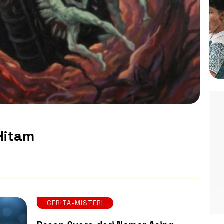
Hitam
CERITA-MISTERI