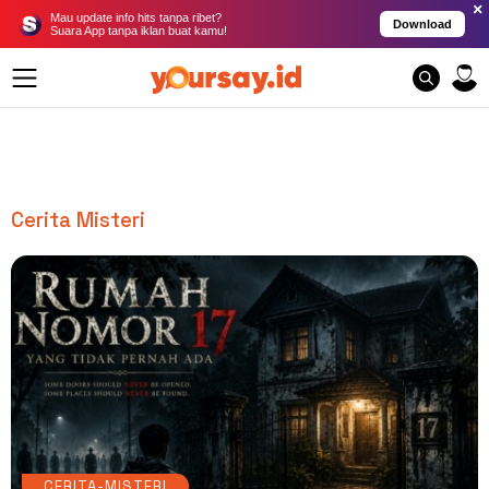
×
Mau update info hits tanpa ribet?
Download
Suara App tanpa iklan buat kamu!
Cerita Misteri
CERITA-MISTERI