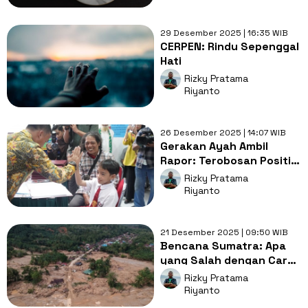
29 Desember 2025 | 16:35 WIB
CERPEN: Rindu Sepenggal
Hati
Rizky Pratama
Riyanto
26 Desember 2025 | 14:07 WIB
Gerakan Ayah Ambil
Rapor: Terobosan Positif
atau Intervensi
Rizky Pratama
Berlebihan?
Riyanto
21 Desember 2025 | 09:50 WIB
Bencana Sumatra: Apa
yang Salah dengan Cara
Negara Berbicara ke
Rizky Pratama
Publik?
Riyanto