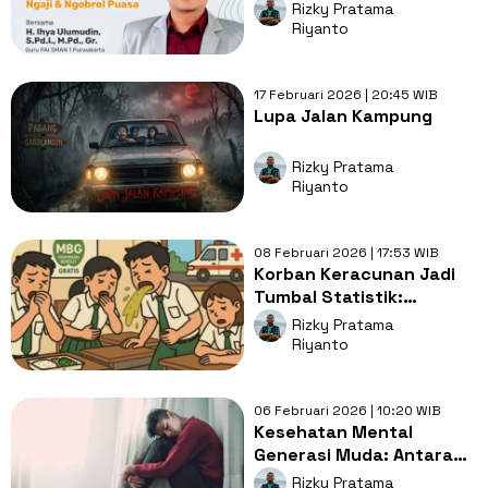
Menurut Ustaz Ihya
Rizky Pratama
Ulumudin
Riyanto
17 Februari 2026 | 20:45 WIB
Lupa Jalan Kampung
Rizky Pratama
Riyanto
08 Februari 2026 | 17:53 WIB
Korban Keracunan Jadi
Tumbal Statistik:
Benarkah MBG Berhasil
Rizky Pratama
Terlaksana?
Riyanto
06 Februari 2026 | 10:20 WIB
Kesehatan Mental
Generasi Muda: Antara
Tantangan dan Layanan
Rizky Pratama