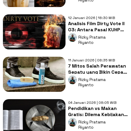
Riyanto
12 Januari 2026 | 18:30 WIB
Analisis Film Dirty Vote II
O3: Antara Pasal KUHP
dan Krisis Demokrasi
Rizky Pratama
Riyanto
11 Januari 2026 | 08:35 WIB
7 Mitos Salah Perawatan
Sepatu yang Bikin Cepat
Rusak, Kamu Masih
Rizky Pratama
Percaya?
Riyanto
04 Januari 2026 | 08:05 WIB
Pendidikan vs Makan
Gratis: Dilema Kebijakan
Publik dan Mentalitas
Rizky Pratama
Masyarakat
Riyanto