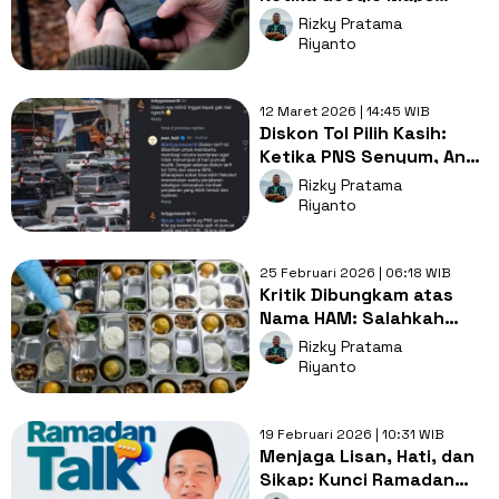
Anggap Jalur Sapi
Rizky Pratama
sebagai Jalan Tol
Riyanto
12 Maret 2026 | 14:45 WIB
Diskon Tol Pilih Kasih:
Ketika PNS Senyum, Anak
Swasta Gigit Jari
Rizky Pratama
Riyanto
25 Februari 2026 | 06:18 WIB
Kritik Dibungkam atas
Nama HAM: Salahkah
Rakyat Menentang MBG?
Rizky Pratama
Riyanto
19 Februari 2026 | 10:31 WIB
Menjaga Lisan, Hati, dan
Sikap: Kunci Ramadan